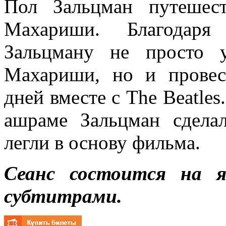
Пол Зальцман путешес
Махариши. Благодаря 
Зальцману не просто 
Махариши, но и провес
дней вместе с The Beatles
ашраме Зальцман сдела
легли в основу фильма.
Сеанс состоится на я
субтитрами.