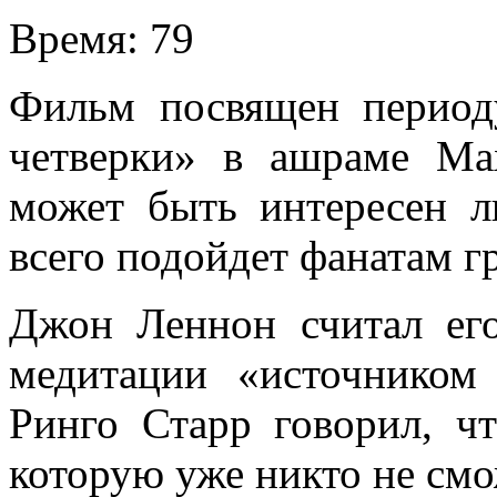
Время:
79
Фильм посвящен период
четверки» в ашраме М
может быть интересен л
всего подойдет фанатам г
Джон Леннон считал его
медитации «источником 
Ринго Старр говорил, ч
которую уже никто не смо