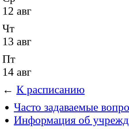
12 авг
Чт
13 авг
Пт
14 авг
←
К расписанию
Часто задаваемые вопр
Информация об учрежд