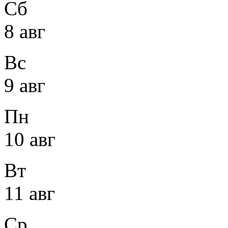
Сб
8 авг
Вс
9 авг
Пн
10 авг
Вт
11 авг
Ср