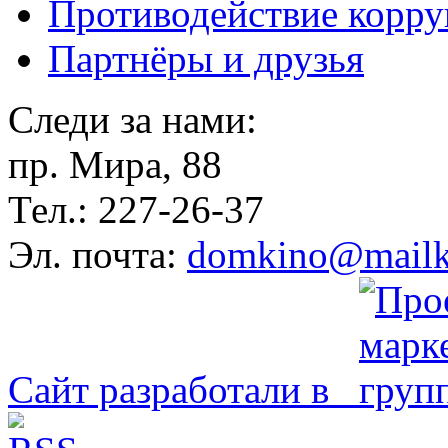
Противодействие корр
Партнёры и друзья
Следи за нами:
пр. Мира, 88
Тел.: 227-26-37
Эл. почта:
domkino@mailk
Сайт разработали в