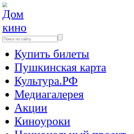
Купить билеты
Пушкинская карта
Культура.РФ
Медиагалерея
Акции
Киноуроки