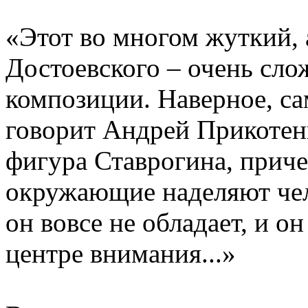
«Этот во многом жуткий,
Достоевского – очень сл
композиции. Наверное, с
говорит Андрей Прикотенк
фигура Ставрогина, причем
окружающие наделяют чел
он вовсе не обладает, и о
центре внимания...»