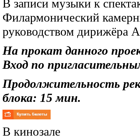
В записи музыки к спект
Филармонический камерн
руководством дирижёра А
На прокат данного прое
Вход по пригласительны
Продолжительность ре
блока: 15 мин.
В кинозале