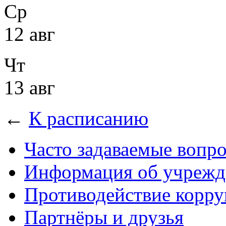
Ср
12 авг
Чт
13 авг
←
К расписанию
Часто задаваемые вопр
Информация об учрежд
Противодействие корр
Партнёры и друзья