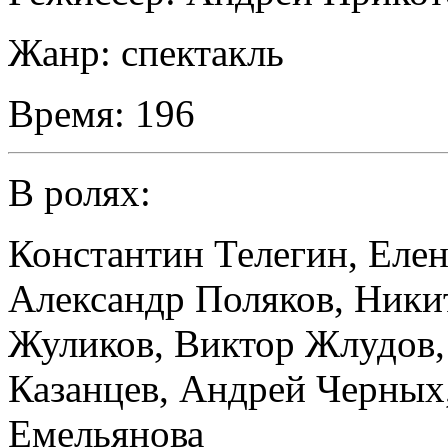
Жанр:
спектакль
Время:
196
В ролях:
Константин Телегин
,
Елен
Александр Поляков
,
Ники
Жуликов
,
Виктор Жлудов
Казанцев
,
Андрей Черных
Емельянова