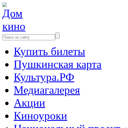
Купить билеты
Пушкинская карта
Культура.РФ
Медиагалерея
Акции
Киноуроки