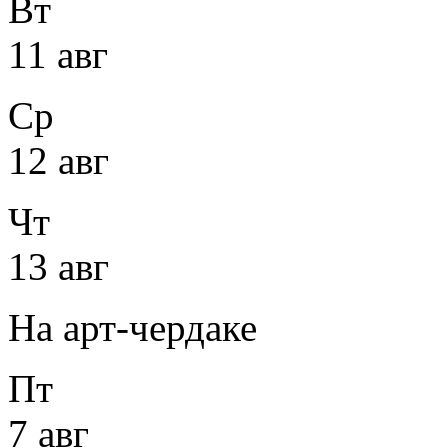
Вт
11 авг
Ср
12 авг
Чт
13 авг
На арт-чердаке
Пт
7 авг