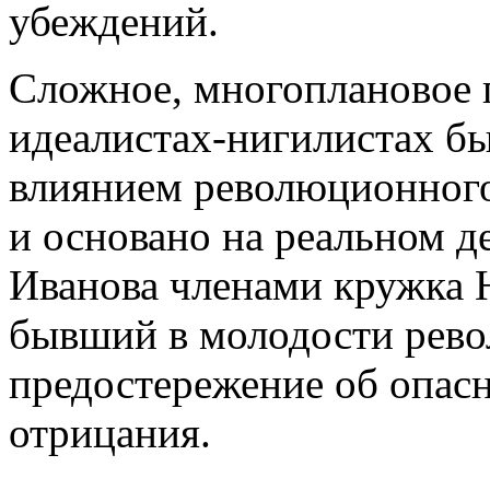
убеждений.
Сложное, многоплановое 
идеалистах-нигилистах б
влиянием революционного
и основано на реальном д
Иванова членами кружка Н
бывший в молодости рево
предостережение об опасн
отрицания.