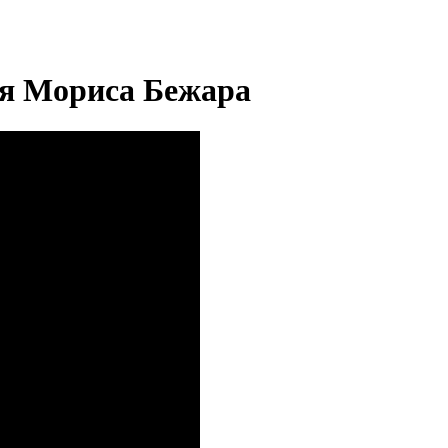
я Мориса Бежара