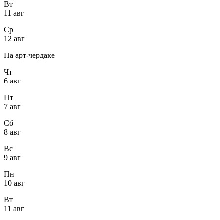
Вт
11 авг
Ср
12 авг
На арт-чердаке
Чт
6 авг
Пт
7 авг
Сб
8 авг
Вс
9 авг
Пн
10 авг
Вт
11 авг