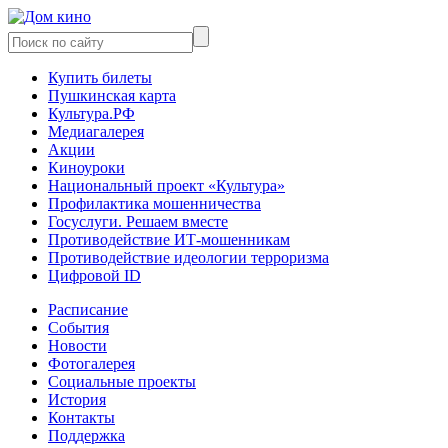
Купить билеты
Пушкинская карта
Культура.РФ
Медиагалерея
Акции
Киноуроки
Национальный проект «Культура»
Профилактика мошенничества
Госуслуги. Решаем вместе
Противодействие ИТ-мошенникам
Противодействие идеологии терроризма
Цифровой ID
Расписание
События
Новости
Фотогалерея
Социальные проекты
История
Контакты
Поддержка