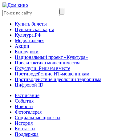
Купить билеты
Пушкинская карта
Культура.РФ
Медиагалерея
Акции
Киноуроки
Национальный проект «Культура»
Профилактика мошенничества
Госуслуги. Решаем вместе
Противодействие ИТ-мошенникам
Противодействие идеологии терроризма
Цифровой ID
Расписание
События
Новости
Фотогалерея
Социальные проекты
История
Контакты
Поддержка