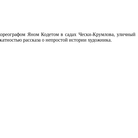
хореографом Яном Кодетом в садах Чески-Крумлова, уличный
катностью рассказа о непростой истории художника.