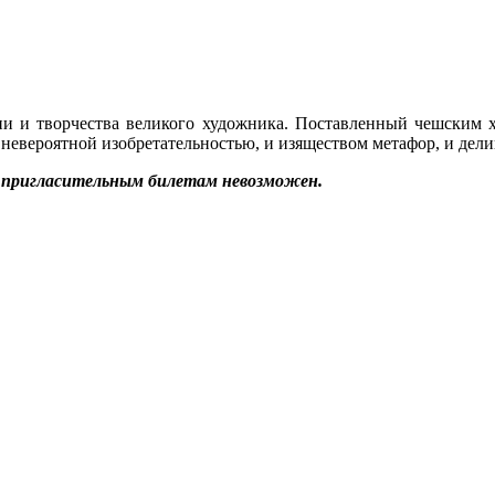
ии и творчества великого художника. Поставленный чешским 
невероятной изобретательностью, и изяществом метафор, и дели
о пригласительным билетам невозможен.