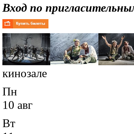
Вход по пригласительны
кинозале
Пн
10 авг
Вт