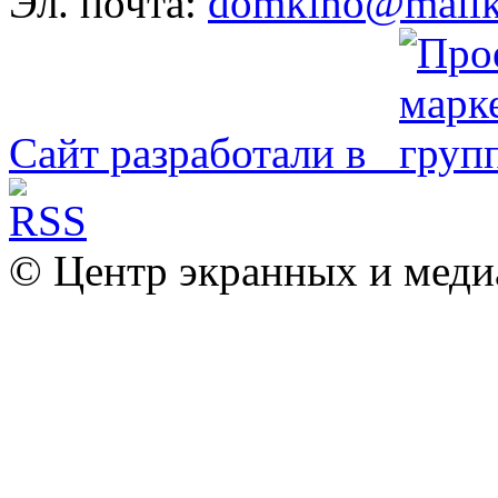
Эл. почта:
domkino@mailk
Сайт разработали в
© Центр экранных и меди