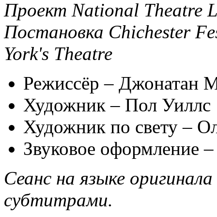
Проект National Theatre L
Постановка Chichester Fes
York's Theatre
Режиссёр – Джонатан 
Художник – Пол Уиллс
Художник по свету – О
Звуковое оформление –
Сеанс на языке оригинала 
субтитрами.