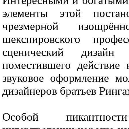
Интересными и богатыми 
элементы этой постан
чрезмерной изощрённ
шекспировского профе
сценический дизайн
поместившего действие 
звуковое оформление мо
дизайнеров братьев Ринга
Особой пикантност