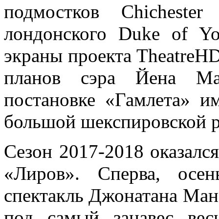
подмостков Chichester
лондонского Duke of Yo
экраны проекта TheatreHD
планов сэра Йена Ма
постановке «Гамлета» и
большой шекспировской 
Сезон 2017-2018 оказался
«Лиров». Сперва, осе
спектакль Джонатана Ман
под самый занавес ве