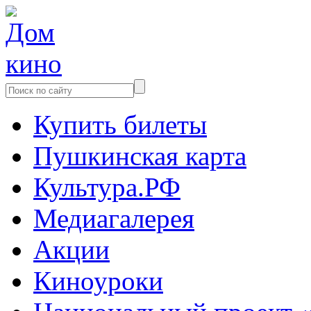
Купить билеты
Пушкинская карта
Культура.РФ
Медиагалерея
Акции
Киноуроки