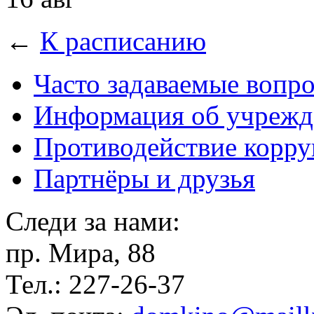
←
К расписанию
Часто задаваемые вопр
Информация об учрежд
Противодействие корр
Партнёры и друзья
Следи за нами:
пр. Мира, 88
Тел.: 227-26-37