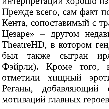
интерпретации хорошо из
Прежде всего, сам факт 
Кента, сопоставимый с т
Цезаре» – другом недав
TheatreHD, в котором ге
был также сыгран ирл
Фэйрли). Кроме того, 
отметили хищный эрот
Реганы, добавляющий 
мотиваций главных героев