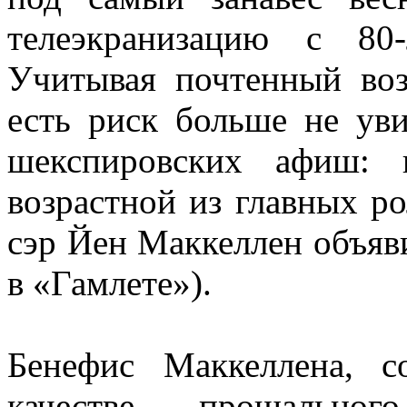
телеэкранизацию с 80
Учитывая почтенный воз
есть риск больше не ув
шекспировских афиш: 
возрастной из главных ро
сэр Йен Маккеллен объяви
в «Гамлете»).
Бенефис Маккеллена, с
качестве прощальног