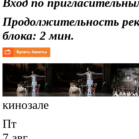
Вход по пригласительны
Продолжительность ре
блока: 2 мин.
кинозале
Пт
7 авг