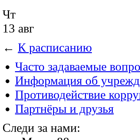
Чт
13 авг
←
К расписанию
Часто задаваемые вопр
Информация об учрежд
Противодействие корр
Партнёры и друзья
Следи за нами: