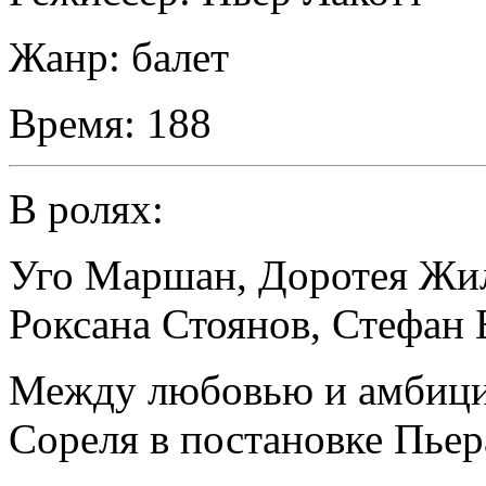
Жанр:
балет
Время:
188
В ролях:
Уго Маршан
,
Доротея Жи
Роксана Стоянов
,
Стефан 
Между любовью и амбици
Сореля в постановке Пьер