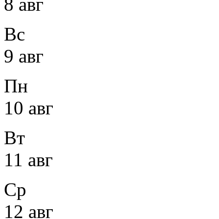
8 авг
Вс
9 авг
Пн
10 авг
Вт
11 авг
Ср
12 авг