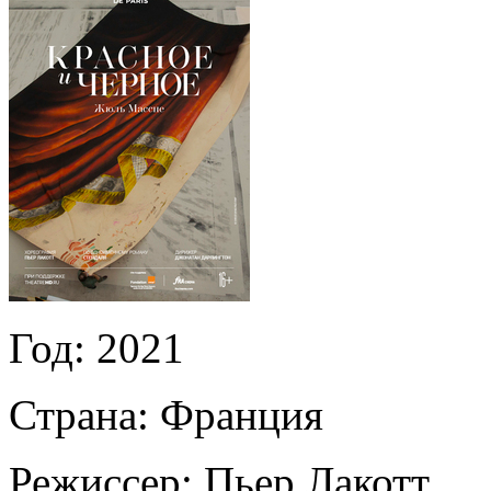
Год:
2021
Страна:
Франция
Режиссер:
Пьер Лакотт