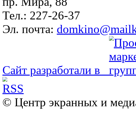
пр. Мира, 88
Тел.: 227-26-37
Эл. почта:
domkino@mailk
Сайт разработали в
© Центр экранных и меди