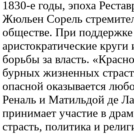
1830-е годы, эпоха Реста
Жюльен Сорель стремител
обществе. При поддержке 
аристократические круги 
борьбы за власть. «Красно
бурных жизненных страст
опасной оказывается любо
Реналь и Матильдой де Л
принимает участие в драм
страсть, политика и рели