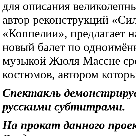
для описания великолепны
автор реконструкций «Си
«Коппелии», предлагает
новый балет по одноимён
музыкой Жюля Массне ср
костюмов, автором которы
Спектакль демонстрируе
русскими субтитрами.
На прокат данного прое