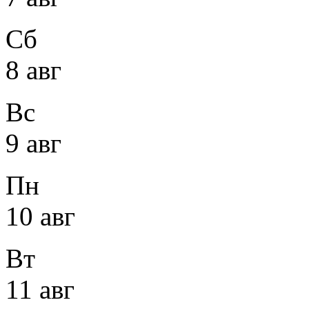
Сб
8 авг
Вс
9 авг
Пн
10 авг
Вт
11 авг