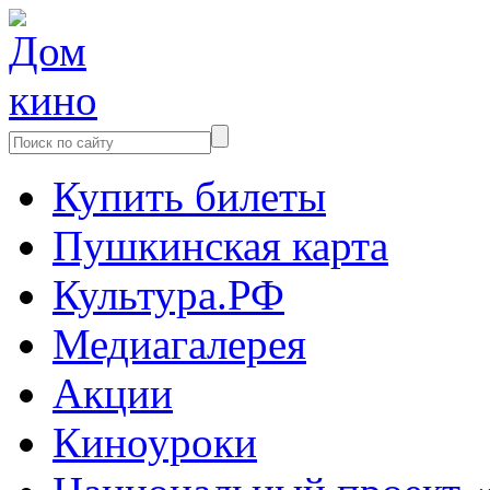
Купить билеты
Пушкинская карта
Культура.РФ
Медиагалерея
Акции
Киноуроки