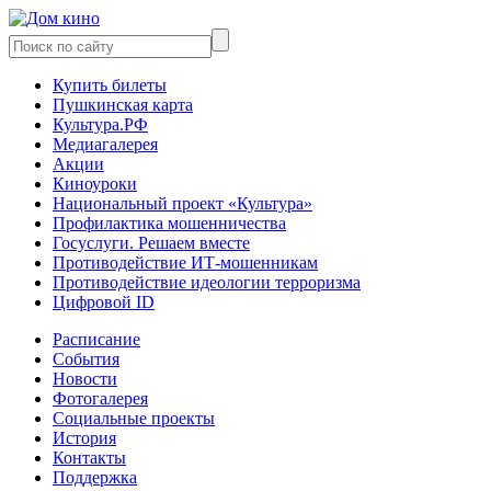
Купить билеты
Пушкинская карта
Культура.РФ
Медиагалерея
Акции
Киноуроки
Национальный проект «Культура»
Профилактика мошенничества
Госуслуги. Решаем вместе
Противодействие ИТ-мошенникам
Противодействие идеологии терроризма
Цифровой ID
Расписание
События
Новости
Фотогалерея
Социальные проекты
История
Контакты
Поддержка