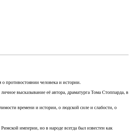
 о противостоянии человека и истории.
ь личное высказывание её автора, драматурга Тома Стоппарда, в
имости времени и истории, о людской силе и слабости, о
Римской империи, но в народе всегда был известен как