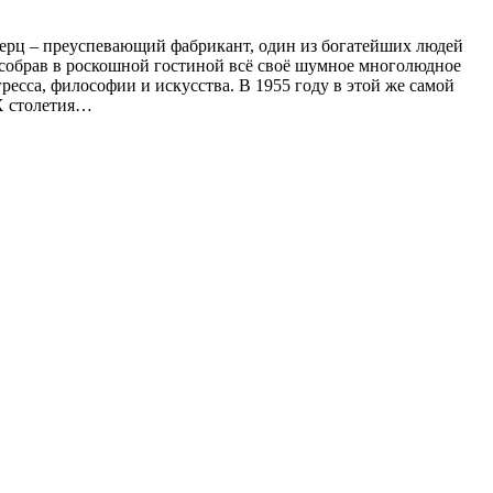
Мерц – преуспевающий фабрикант, один из богатейших людей
, собрав в роскошной гостиной всё своё шумное многолюдное
гресса, философии и искусства. В 1955 году в этой же самой
XX столетия…