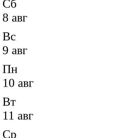
Сб
8 авг
Вс
9 авг
Пн
10 авг
Вт
11 авг
Ср