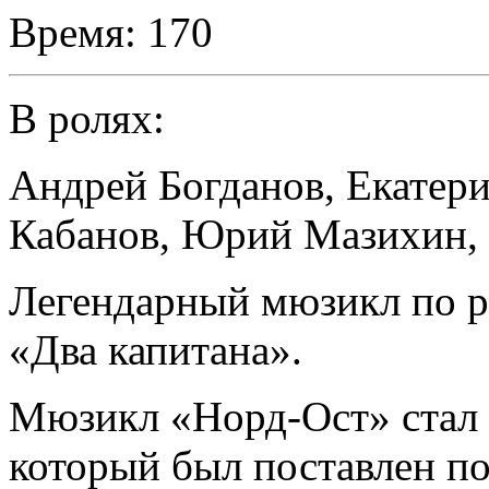
Время:
170
В ролях:
Андрей Богданов
,
Екатери
Кабанов
,
Юрий Мазихин
,
Легендарный мюзикл по 
«Два капитана».
Мюзикл «Норд-Ост» стал 
который был поставлен п