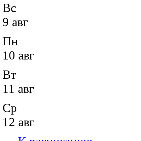
Вс
9 авг
Пн
10 авг
Вт
11 авг
Ср
12 авг