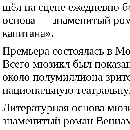
шёл на сцене ежедневно бо
основа — знаменитый ро
капитана».
Премьера состоялась в Мо
Всего мюзикл был показан
около полумиллиона зрит
национальную театральну
Литературная основа мюз
знаменитый роман Вениам