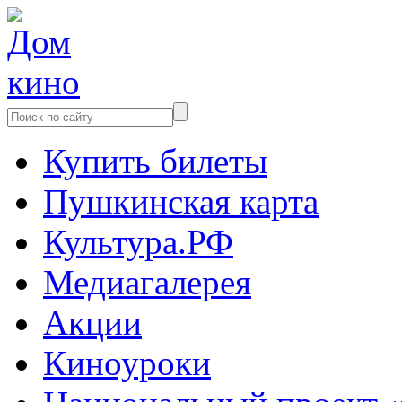
Купить билеты
Пушкинская карта
Культура.РФ
Медиагалерея
Акции
Киноуроки