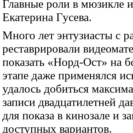
Главные роли в мюзикле 
Екатерина Гусева.
Много лет энтузиасты с р
реставрировали видеомат
показать «Норд-Ост» на 
этапе даже применялся ис
удалось добиться максима
записи двадцатилетней да
для показа в кинозале и з
доступных вариантов.