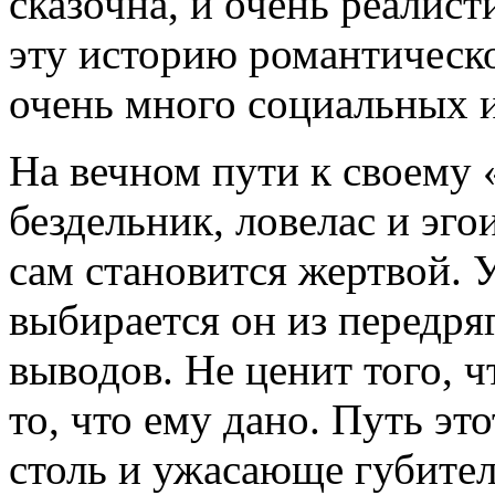
сказочна, и очень реалист
эту историю романтической
очень много социальных 
На вечном пути к своему «
бездельник, ловелас и эго
сам становится жертвой.
выбирается он из передряг
выводов. Не ценит того, ч
то, что ему дано. Путь э
столь и ужасающе губите