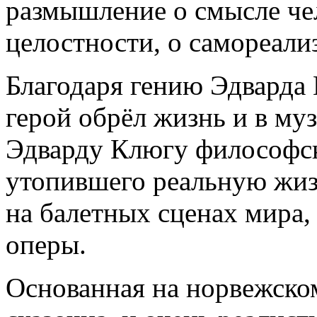
размышление о смысле че
целостности, о самореали
Благодаря гению Эдварда 
герой обрёл жизнь и в му
Эдварду Клюгу философск
утопившего реальную жиз
на балетных сценах мира,
оперы.
Основанная на норвежско