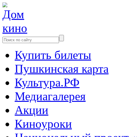
Купить билеты
Пушкинская карта
Культура.РФ
Медиагалерея
Акции
Киноуроки