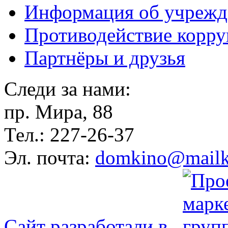
Информация об учрежд
Противодействие корр
Партнёры и друзья
Следи за нами:
пр. Мира, 88
Тел.: 227-26-37
Эл. почта:
domkino@mailk
Сайт разработали в