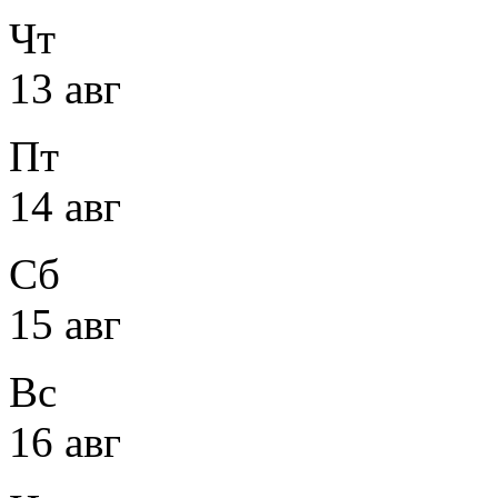
Чт
13 авг
Пт
14 авг
Сб
15 авг
Вс
16 авг