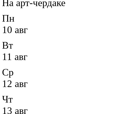
На арт-чердаке
Пн
10 авг
Вт
11 авг
Ср
12 авг
Чт
13 авг