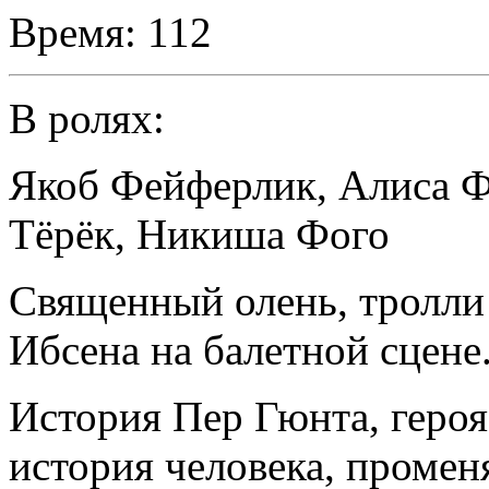
Время:
112
В ролях:
Якоб Фейферлик
,
Алиса 
Тёрёк
,
Никиша Фого
Священный олень, тролли 
Ибсена на балетной сцене
История Пер Гюнта, героя
история человека, промен