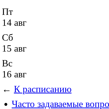
Пт
14 авг
Сб
15 авг
Вс
16 авг
←
К расписанию
Часто задаваемые вопр