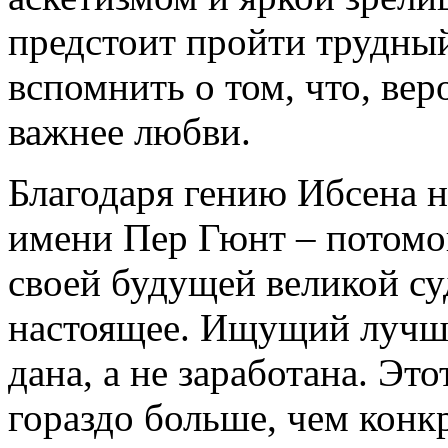
предстоит пройти трудный
вспомнить о том, что, вер
важнее любви.
Благодаря гению Ибсена н
имени Пер Гюнт – потомок
своей будущей великой с
настоящее. Ищущий лучше
дана, а не заработана. Эт
гораздо больше, чем конк