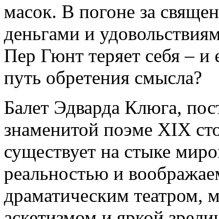
масок. В погоне за священ
деньгами и удовольствиям
Пер Гюнт теряет себя – и 
путь обретения смысла?
Балет Эдварда Клюга, пос
знаменитой поэме XIX сто
существует на стыке мир
реальностью и воображае
драматическим театром, 
аскетизмом и яркой зрели