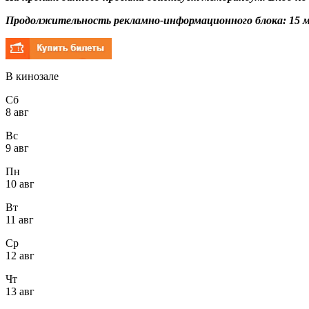
Продолжительность рекламно-информационного блока: 15
м
В кинозале
Сб
8 авг
Вс
9 авг
Пн
10 авг
Вт
11 авг
Ср
12 авг
Чт
13 авг