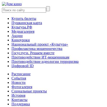
Купить билеты
Пушкинская карта
Культура.РФ
Медиагалерея
Акции
Киноуроки
Национальный проект «Культура»
Профилактика мошенничества
Госуслуги. Решаем вместе
Противодействие ИТ-мошенникам
Противодействие идеологии терроризма
Цифровой ID
Расписание
События
Новости
Фотогалерея
Социальные проекты
История
Контакты
Поддержка