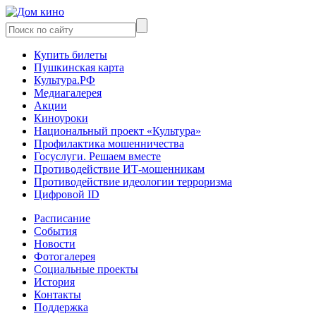
Купить билеты
Пушкинская карта
Культура.РФ
Медиагалерея
Акции
Киноуроки
Национальный проект «Культура»
Профилактика мошенничества
Госуслуги. Решаем вместе
Противодействие ИТ-мошенникам
Противодействие идеологии терроризма
Цифровой ID
Расписание
События
Новости
Фотогалерея
Социальные проекты
История
Контакты
Поддержка