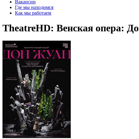
Вакансии
Где мы находимся
Как мы работаем
TheatreHD: Венская опера: Д