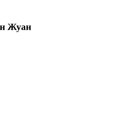
он Жуан