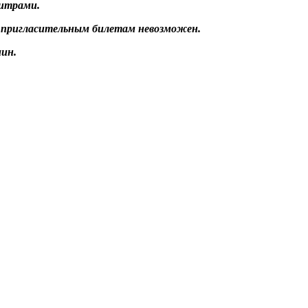
титрами.
о пригласительным билетам невозможен.
ин.