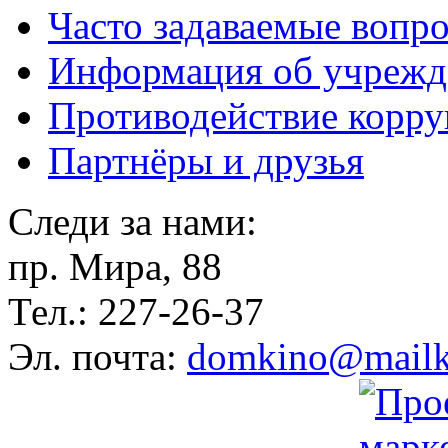
Часто задаваемые вопр
Информация об учрежд
Противодействие корр
Партнёры и друзья
Следи за нами:
пр. Мира, 88
Тел.: 227-26-37
Эл. почта:
domkino@mailk