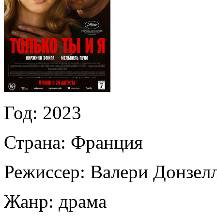
Год:
2023
Страна:
Франция
Режиссер:
Валери Донзел
Жанр:
драма