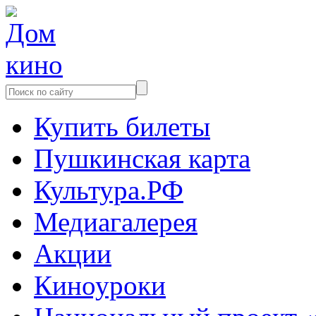
Купить билеты
Пушкинская карта
Культура.РФ
Медиагалерея
Акции
Киноуроки