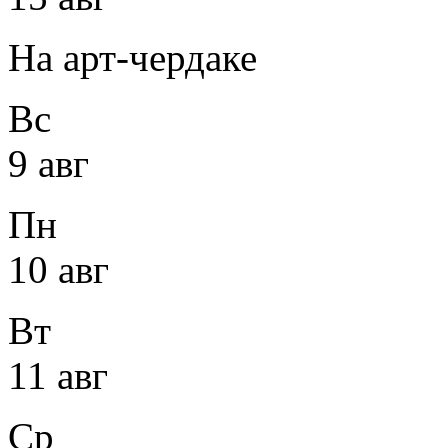
На арт-чердаке
Вс
9 авг
Пн
10 авг
Вт
11 авг
Ср