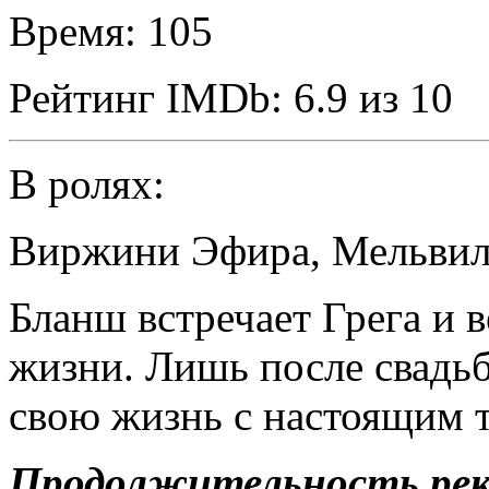
Время:
105
Рейтинг IMDb:
6.9 из 10
В ролях:
Виржини Эфира
,
Мельвил
Бланш встречает Грега и в
жизни. Лишь после свадьб
свою жизнь с настоящим 
Продолжительность ре