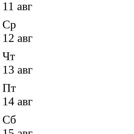
11 авг
Ср
12 авг
Чт
13 авг
Пт
14 авг
Сб
15 авг