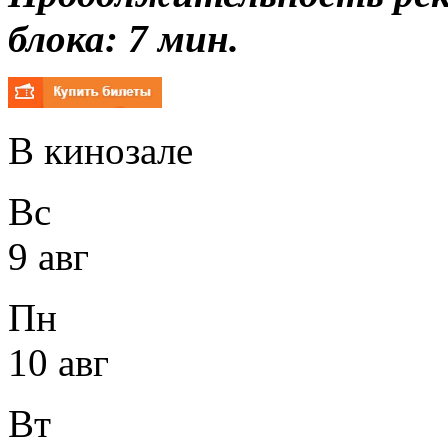
блока: 7 мин.
В кинозале
Вс
9 авг
Пн
10 авг
Вт