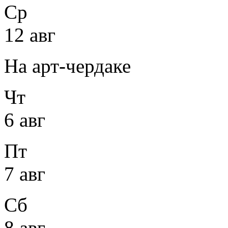
Ср
12 авг
На арт-чердаке
Чт
6 авг
Пт
7 авг
Сб
8 авг