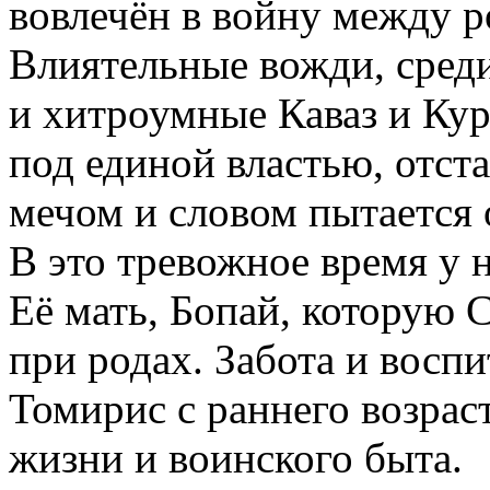
вовлечён в войну между р
Влиятельные вожди, сред
и хитроумные Каваз и Кур
под единой властью, отст
мечом и словом пытается 
В это тревожное время у 
Её мать, Бопай, которую 
при родах. Забота и воспи
Томирис с раннего возрас
жизни и воинского быта.