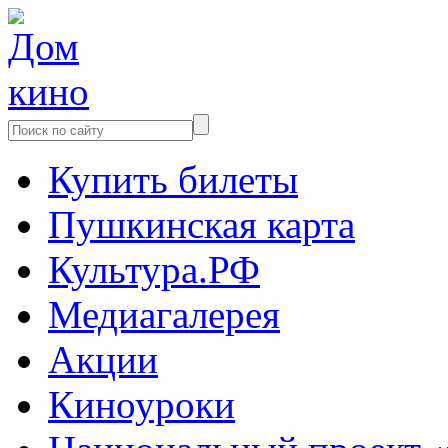
Купить билеты
Пушкинская карта
Культура.РФ
Медиагалерея
Акции
Киноуроки