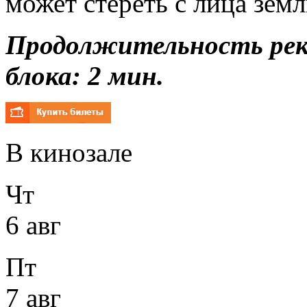
может стереть с лица земли
Продолжительность ре
блока: 2 мин.
В кинозале
Чт
6 авг
Пт
7 авг