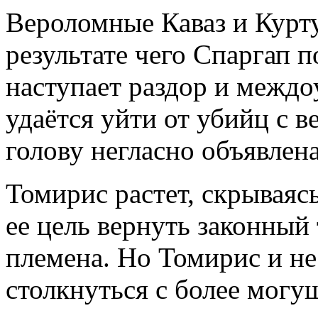
Вероломные Каваз и Курту
результате чего Спаргап п
наступает раздор и межд
удаётся уйти от убийц с 
голову негласно объявлена
Томирис растет, скрываясь
ее цель вернуть законный
племена. Но Томирис и не 
столкнуться с более могу