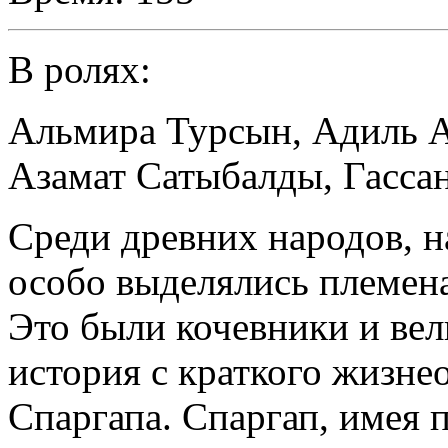
В ролях:
Альмира Турсын
,
Адиль 
Азамат Сатыбалды
,
Гасса
Среди древних народов, 
особо выделялись племена
Это были кочевники и вел
история с краткого жизне
Спаргапа. Спаргап, имея 