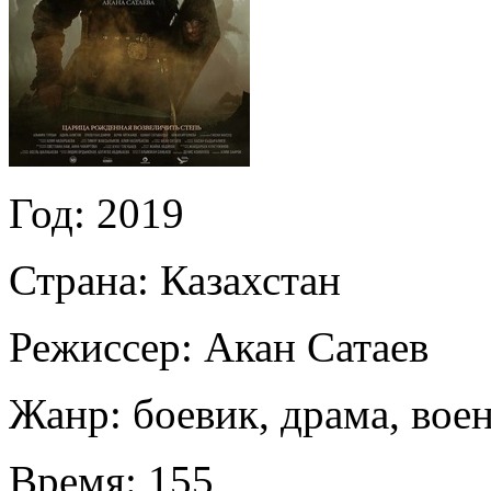
Год:
2019
Страна:
Казахстан
Режиссер:
Акан Сатаев
Жанр:
боевик, драма, вое
Время:
155