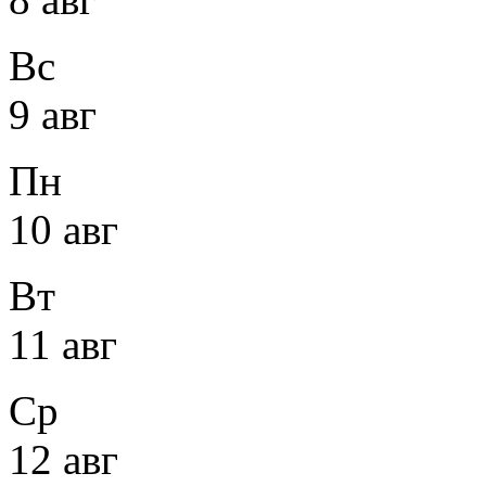
Вс
9 авг
Пн
10 авг
Вт
11 авг
Ср
12 авг