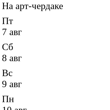
На арт-чердаке
Пт
7 авг
Сб
8 авг
Вс
9 авг
Пн
10 авг