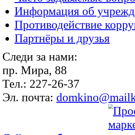
Информация об учрежд
Противодействие корр
Партнёры и друзья
Следи за нами:
пр. Мира, 88
Тел.: 227-26-37
Эл. почта:
domkino@mailk