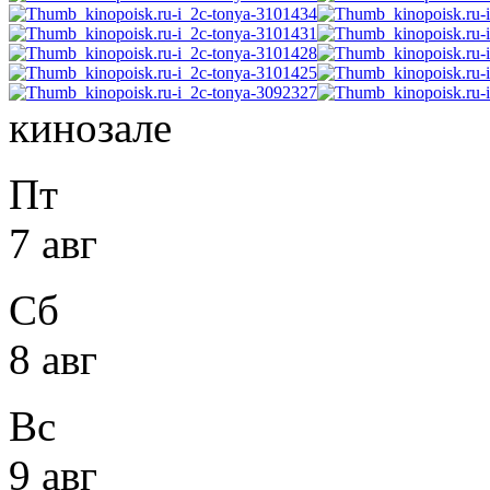
кинозале
Пт
7 авг
Сб
8 авг
Вс
9 авг