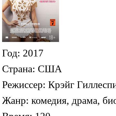
Год:
2017
Страна:
США
Режиссер:
Крэйг Гиллесп
Жанр:
комедия, драма, би