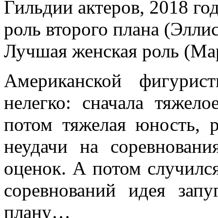
Гильдии актеров, 2018 го
роль второго плана (Элл
Лучшая женская роль (Ма
Американской фигурис
нелегко: сначала тяжело
потом тяжелая юность, 
неудачи на соревновани
оценок. А потом случилс
соревнований идея запу
плану…