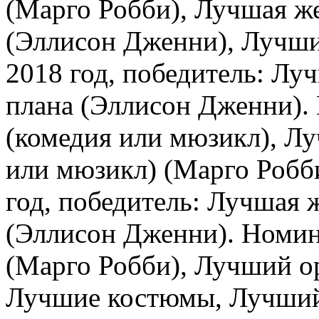
(Марго Робби), Лучшая же
(Эллисон Дженни), Лучши
2018 год, победитель: Лу
плана (Эллисон Дженни)
(комедия или мюзикл), Лу
или мюзикл) (Марго Робби
год, победитель: Лучшая 
(Эллисон Дженни). Номин
(Марго Робби), Лучший о
Лучшие костюмы, Лучший