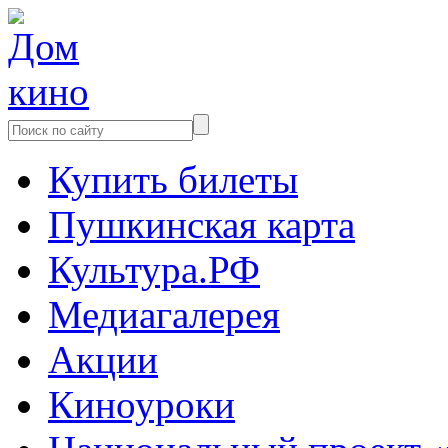
Купить билеты
Пушкинская карта
Культура.РФ
Медиагалерея
Акции
Киноуроки