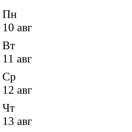
Пн
10 авг
Вт
11 авг
Ср
12 авг
Чт
13 авг