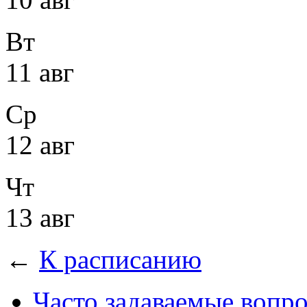
Вт
11 авг
Ср
12 авг
Чт
13 авг
←
К расписанию
Часто задаваемые вопр