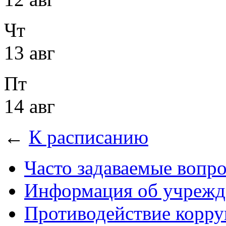
Чт
13 авг
Пт
14 авг
←
К расписанию
Часто задаваемые вопр
Информация об учрежд
Противодействие корр