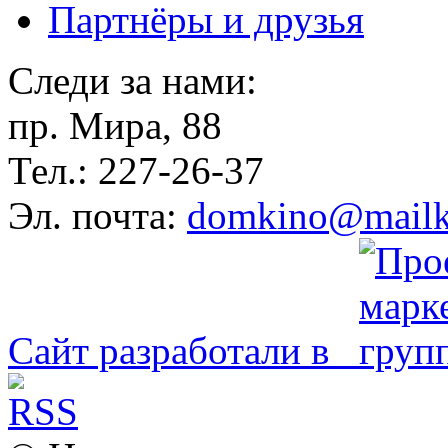
Партнёры и друзья
Следи за нами:
пр. Мира, 88
Тел.: 227-26-37
Эл. почта:
domkino@mailk
Сайт разработали в