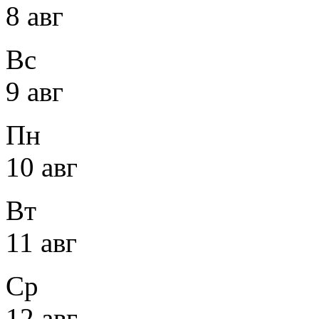
8 авг
Вс
9 авг
Пн
10 авг
Вт
11 авг
Ср
12 авг