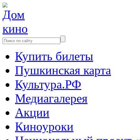
Купить билеты
Пушкинская карта
Культура.РФ
Медиагалерея
Акции
Киноуроки