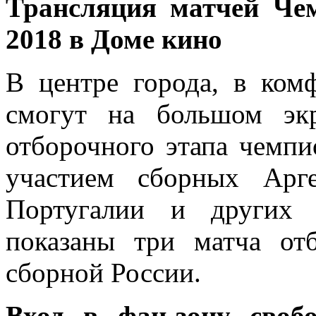
Трансляция матчей Че
2018 в Доме кино
В центре города, в ком
смогут на большом эк
отборочного этапа чемпи
участием сборных Арге
Португалии и других 
показаны три матча от
сборной России.
Вход в фан-зону своб