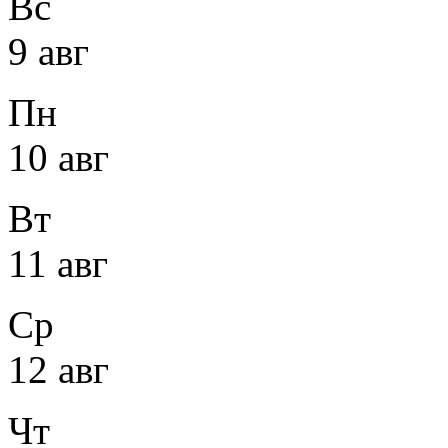
Вс
9 авг
Пн
10 авг
Вт
11 авг
Ср
12 авг
Чт