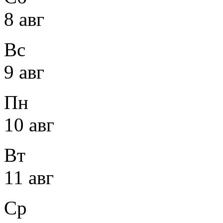
8 авг
Вс
9 авг
Пн
10 авг
Вт
11 авг
Ср