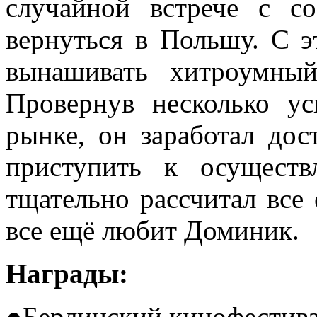
случайной встрече с со
вернуться в Польшу. С э
вынашивать хитроумны
Провернув несколько у
рынке, он заработал дос
приступить к осуществ
тщательно рассчитал все
все ещё любит Доминик.
Награды:
●Берлинский кинофестива