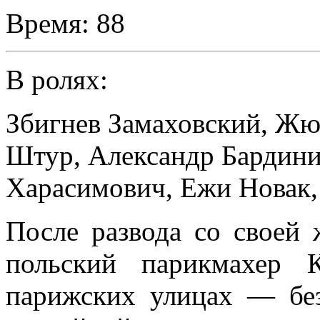
Время:
88
В ролях:
Збигнев Замаховский
,
Жю
Штур
,
Александр Бардин
Харасимович
,
Ежи Новак
После развода со своей
польский парикмахер 
парижских улицах — без