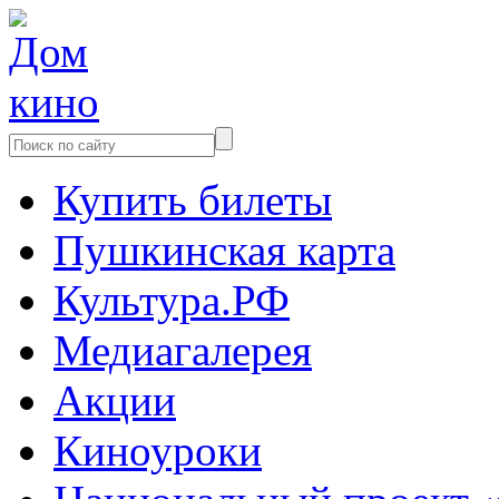
Купить билеты
Пушкинская карта
Культура.РФ
Медиагалерея
Акции
Киноуроки