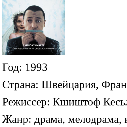
Год:
1993
Страна:
Швейцария, Фран
Режиссер:
Кшиштоф Кесь
Жанр:
драма, мелодрама, 