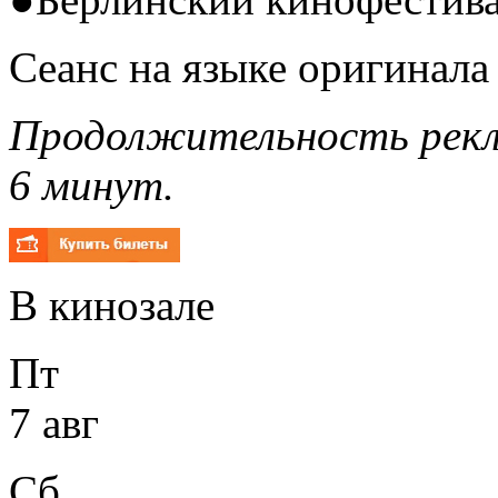
Сеанс на языке оригинала
Продолжительность рекл
6 минут.
В кинозале
Пт
7 авг
Сб