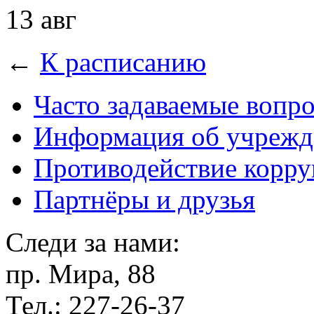
13 авг
←
К расписанию
Часто задаваемые вопр
Информация об учрежд
Противодействие корр
Партнёры и друзья
Следи за нами:
пр. Мира, 88
Тел.: 227-26-37