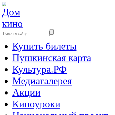
Купить билеты
Пушкинская карта
Культура.РФ
Медиагалерея
Акции
Киноуроки