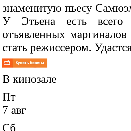
знаменитую пьесу Самюэл
У Этьена есть всего 
отъявленных маргиналов 
стать режиссером. Удастся
В кинозале
Пт
7 авг
Сб