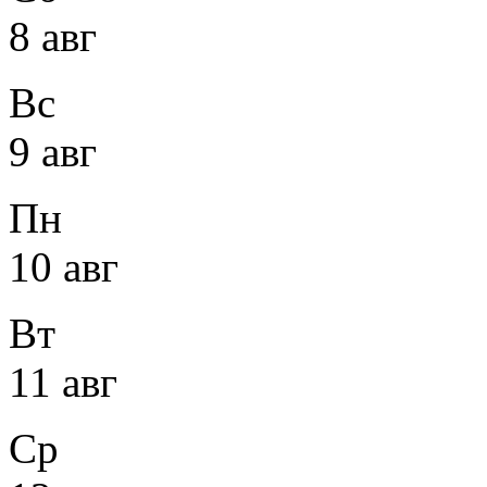
8 авг
Вс
9 авг
Пн
10 авг
Вт
11 авг
Ср