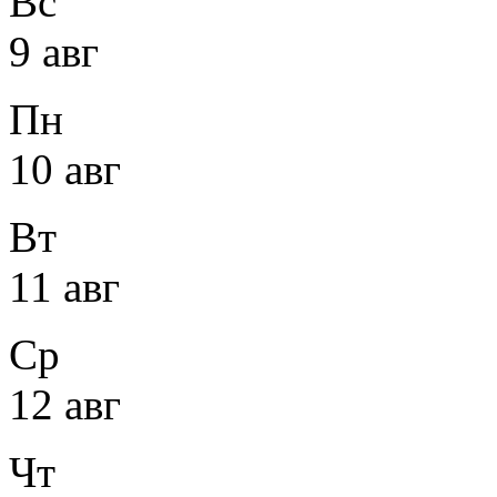
Вс
9 авг
Пн
10 авг
Вт
11 авг
Ср
12 авг
Чт