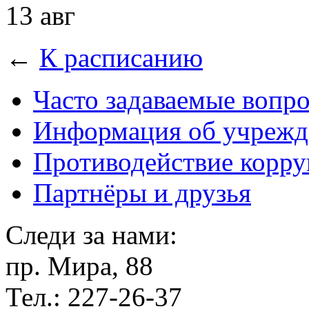
13 авг
←
К расписанию
Часто задаваемые вопр
Информация об учрежд
Противодействие корр
Партнёры и друзья
Следи за нами:
пр. Мира, 88
Тел.: 227-26-37