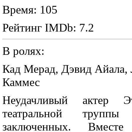
Время:
105
Рейтинг IMDb:
7.2
В ролях:
Кад Мерад
,
Дэвид Айала
,
Каммес
Неудачливый актер Э
театральной труппы
заключенных. Вместе