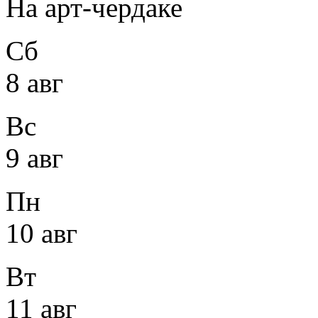
На арт-чердаке
Сб
8 авг
Вс
9 авг
Пн
10 авг
Вт
11 авг