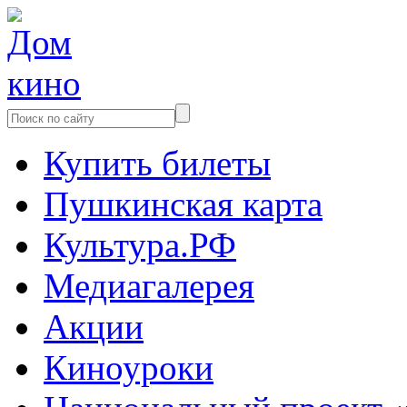
Купить билеты
Пушкинская карта
Культура.РФ
Медиагалерея
Акции
Киноуроки