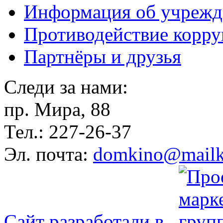
Информация об учрежд
Противодействие корр
Партнёры и друзья
Следи за нами:
пр. Мира, 88
Тел.: 227-26-37
Эл. почта:
domkino@mailk
Сайт разработали в