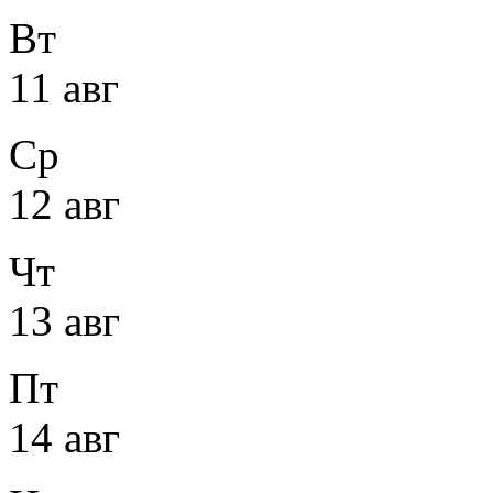
Вт
11 авг
Ср
12 авг
Чт
13 авг
Пт
14 авг