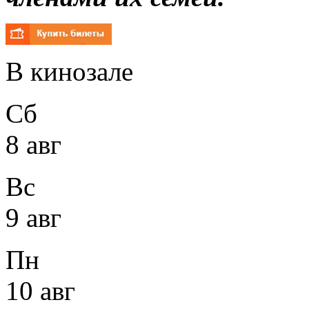
В кинозале
Сб
8 авг
Вс
9 авг
Пн
10 авг