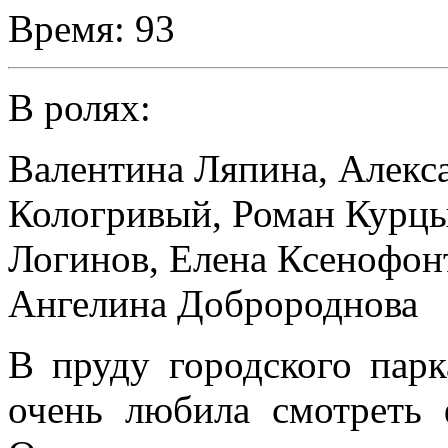
Время:
93
В ролях:
Валентина Ляпина
,
Алекс
Кологривый
,
Роман Курц
Логинов
,
Елена Ксенофон
Ангелина Добророднова
В пруду городского парк
очень любила смотреть 