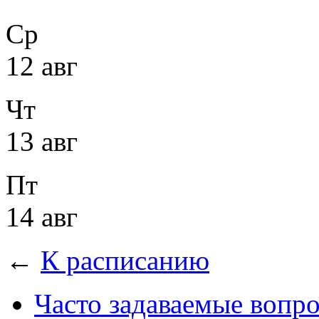
Ср
12 авг
Чт
13 авг
Пт
14 авг
←
К расписанию
Часто задаваемые вопр