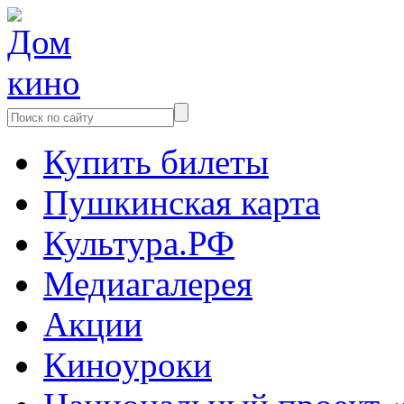
Купить билеты
Пушкинская карта
Культура.РФ
Медиагалерея
Акции
Киноуроки