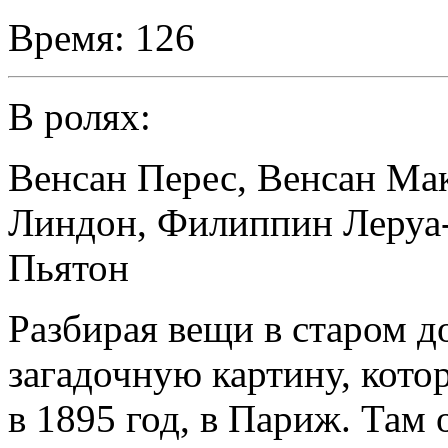
Время:
126
В ролях:
Венсан Перес
,
Венсан Ма
Линдон
,
Филиппин Леруа
Пьятон
Разбирая вещи в старом д
загадочную картину, кото
в 1895 год, в Париж. Там 