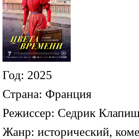
Год:
2025
Страна:
Франция
Режиссер:
Седрик Клапи
Жанр:
исторический, коме