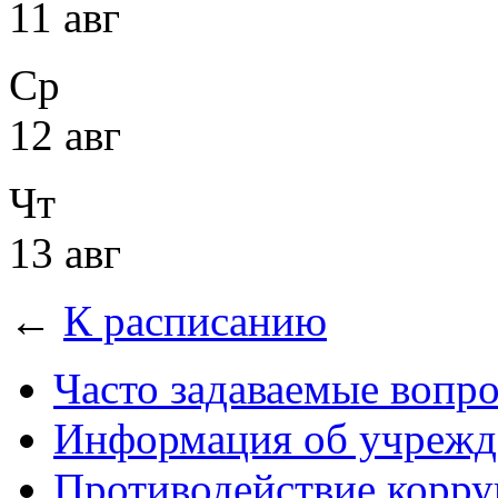
11 авг
Ср
12 авг
Чт
13 авг
←
К расписанию
Часто задаваемые вопр
Информация об учрежд
Противодействие корр