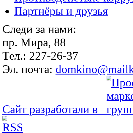
Партнёры и друзья
Следи за нами:
пр. Мира, 88
Тел.: 227-26-37
Эл. почта:
domkino@mailk
Сайт разработали в