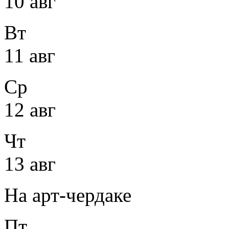
10 авг
Вт
11 авг
Ср
12 авг
Чт
13 авг
На арт-чердаке
Пт