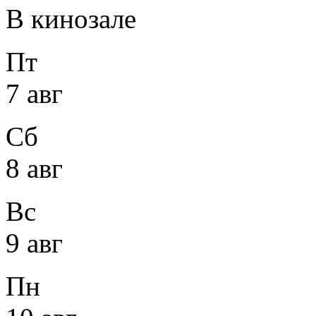
В кинозале
Пт
7 авг
Сб
8 авг
Вс
9 авг
Пн