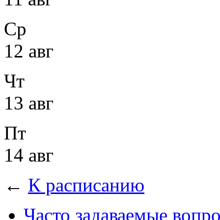
Ср
12 авг
Чт
13 авг
Пт
14 авг
←
К расписанию
Часто задаваемые вопр