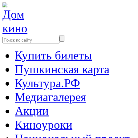
Купить билеты
Пушкинская карта
Культура.РФ
Медиагалерея
Акции
Киноуроки