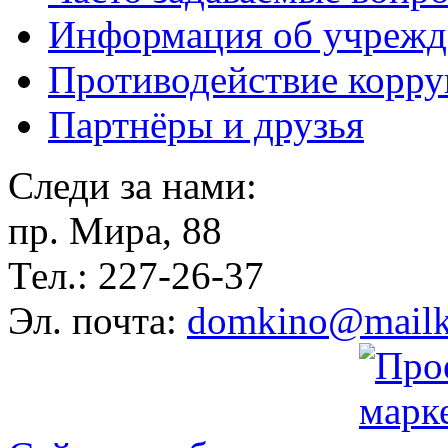
Информация об учрежд
Противодействие корр
Партнёры и друзья
Следи за нами:
пр. Мира, 88
Тел.: 227-26-37
Эл. почта:
domkino@mailk