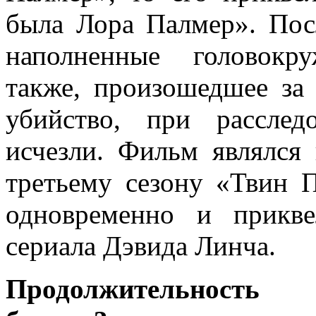
была Лора Палмер». Пос
наполненные головокр
также, произошедшее за
убийство, при расслед
исчезли. Фильм являлся
третьему сезону «Твин П
одновременно и прикве
сериала Дэвида Линча.
Продолжительность р