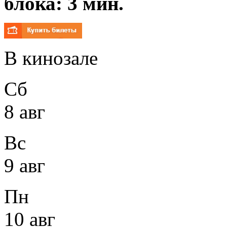
блока: 3 мин.
В кинозале
Сб
8 авг
Вс
9 авг
Пн
10 авг