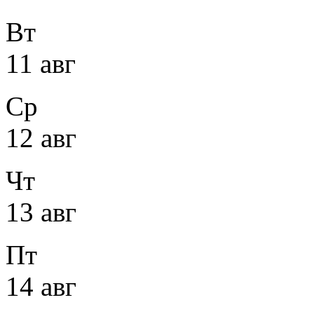
Вт
11 авг
Ср
12 авг
Чт
13 авг
Пт
14 авг