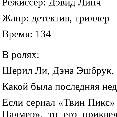
Режиссер:
Дэвид Линч
Жанр:
детектив, триллер
Время:
134
В ролях:
Шерил Ли
,
Дэна Эшбрук
,
Какой была последняя не
Если сериал «Твин Пикс» 
Палмер», то его прикве