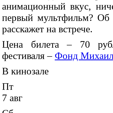
анимационный вкус, ниче
первый мультфильм? Об
расскажет на встрече.
Цена билета – 70 рубл
фестиваля –
Фонд Михаил
В кинозале
Пт
7 авг