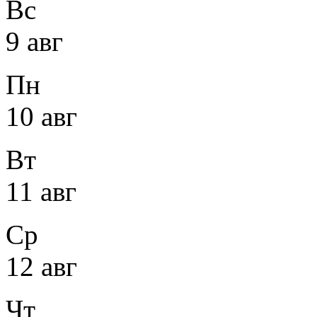
Вс
9 авг
Пн
10 авг
Вт
11 авг
Ср
12 авг
Чт