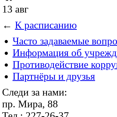
13 авг
←
К расписанию
Часто задаваемые вопр
Информация об учрежд
Противодействие корр
Партнёры и друзья
Следи за нами:
пр. Мира, 88
Тел.: 227-26-37