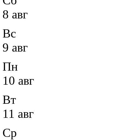
Сб
8 авг
Вс
9 авг
Пн
10 авг
Вт
11 авг
Ср