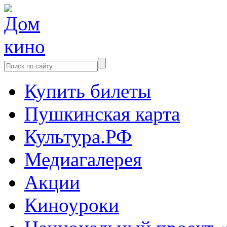
Купить билеты
Пушкинская карта
Культура.РФ
Медиагалерея
Акции
Киноуроки