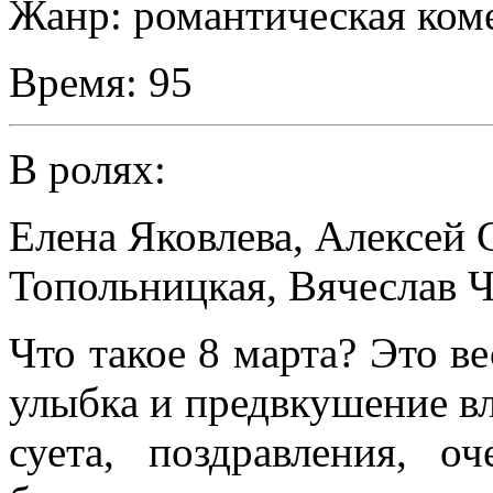
Жанр:
романтическая ком
Время:
95
В ролях:
Елена Яковлева
,
Алексей 
Топольницкая
,
Вячеслав 
Что такое 8 марта? Это в
улыбка и предвкушение вл
суета, поздравления, о