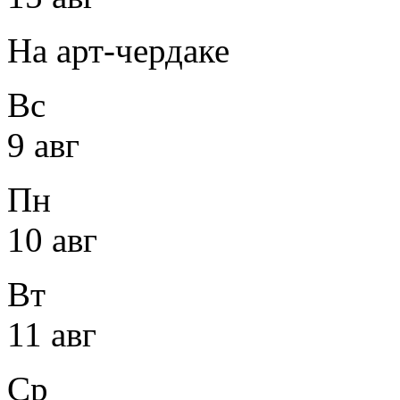
На арт-чердаке
Вс
9 авг
Пн
10 авг
Вт
11 авг
Ср