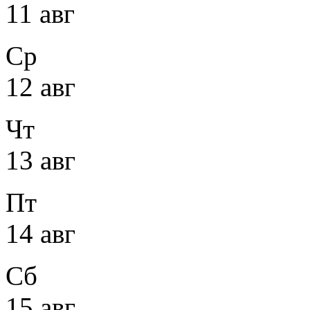
11 авг
Ср
12 авг
Чт
13 авг
Пт
14 авг
Сб
15 авг