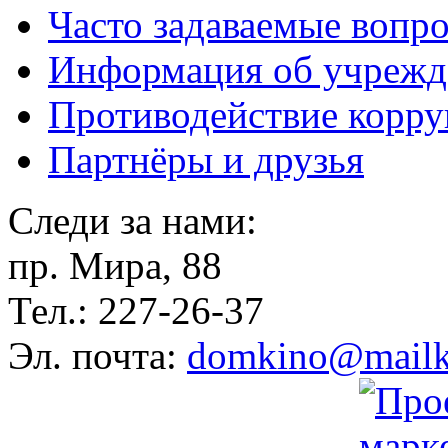
Часто задаваемые вопр
Информация об учрежд
Противодействие корр
Партнёры и друзья
Следи за нами:
пр. Мира, 88
Тел.: 227-26-37
Эл. почта:
domkino@mailk