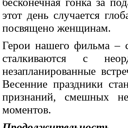
бесконечная гонка за по
этот день случается глоб
посвящено женщинам.
Герои нашего фильма – 
сталкиваются с неор
незапланированные встр
Весенние праздники ста
признаний, смешных не
моментов.
Продолжительность р