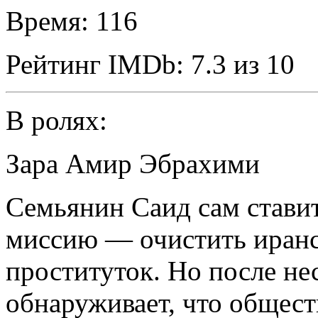
Время:
116
Рейтинг IMDb:
7.3 из 10
В ролях:
Зара Амир Эбрахими
Семьянин Саид сам стави
миссию — очистить иранс
проституток. Но после не
обнаруживает, что общест