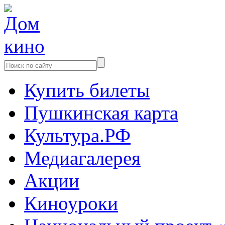
Купить билеты
Пушкинская карта
Культура.РФ
Медиагалерея
Акции
Киноуроки