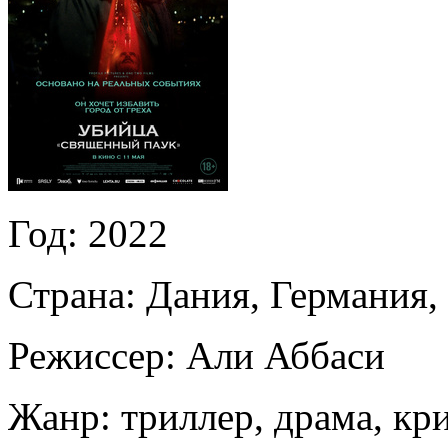
Год:
2022
Страна:
Дания, Германия,
Режиссер:
Али Аббаси
Жанр:
триллер, драма, кр