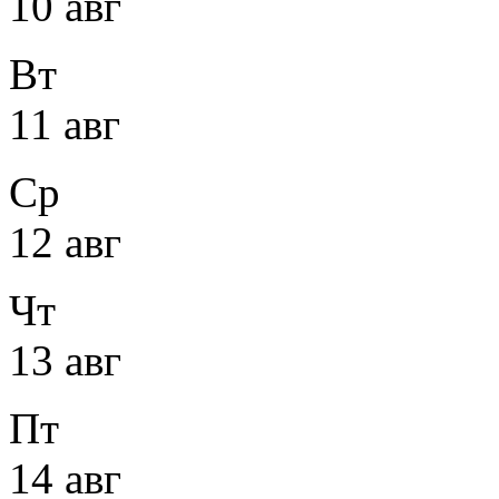
10 авг
Вт
11 авг
Ср
12 авг
Чт
13 авг
Пт
14 авг