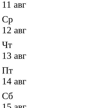
11 авг
Ср
12 авг
Чт
13 авг
Пт
14 авг
Сб
15 авг