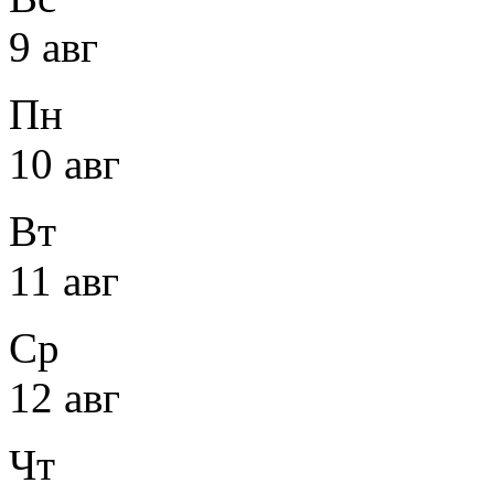
9 авг
Пн
10 авг
Вт
11 авг
Ср
12 авг
Чт