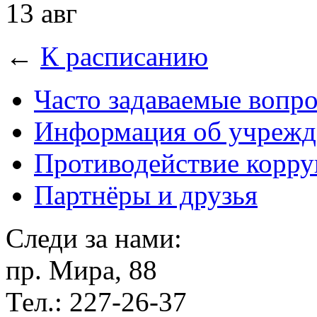
13 авг
←
К расписанию
Часто задаваемые вопр
Информация об учрежд
Противодействие корр
Партнёры и друзья
Следи за нами:
пр. Мира, 88
Тел.: 227-26-37