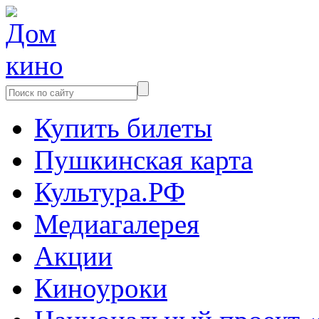
Купить билеты
Пушкинская карта
Культура.РФ
Медиагалерея
Акции
Киноуроки