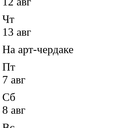
12 авг
Чт
13 авг
На арт-чердаке
Пт
7 авг
Сб
8 авг
Вс