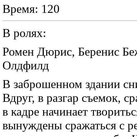
Время:
120
В ролях:
Ромен Дюрис
,
Беренис Бе
Олдфилд
В заброшенном здании сн
Вдруг, в разгар съемок, с
в кадре начинает творитьс
вынуждены сражаться с р