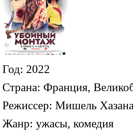
Год:
2022
Страна:
Франция, Великоб
Режиссер:
Мишель Хазана
Жанр:
ужасы, комедия