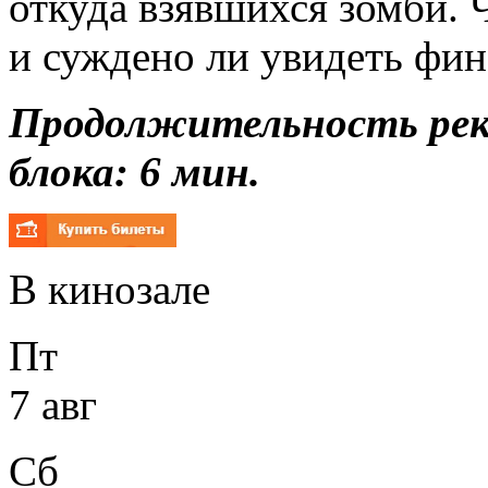
откуда взявшихся зомби. 
и суждено ли увидеть фин
Продолжительность ре
блока: 6 мин.
В кинозале
Пт
7 авг
Сб