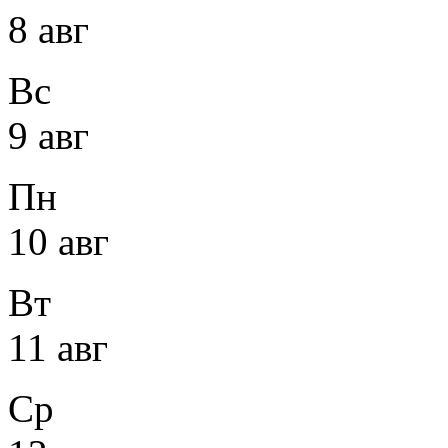
8 авг
Вс
9 авг
Пн
10 авг
Вт
11 авг
Ср