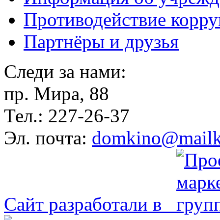
Противодействие корр
Партнёры и друзья
Следи за нами:
пр. Мира, 88
Тел.: 227-26-37
Эл. почта:
domkino@mailk
Сайт разработали в