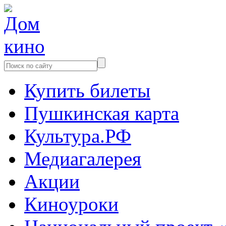
Купить билеты
Пушкинская карта
Культура.РФ
Медиагалерея
Акции
Киноуроки