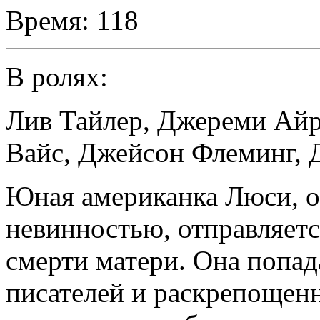
Время:
118
В ролях:
Лив Тайлер
,
Джереми Айр
Вайс
,
Джейсон Флеминг
,
Юная американка Люси, о
невинностью, отправляетс
смерти матери. Она попад
писателей и раскрепощенн