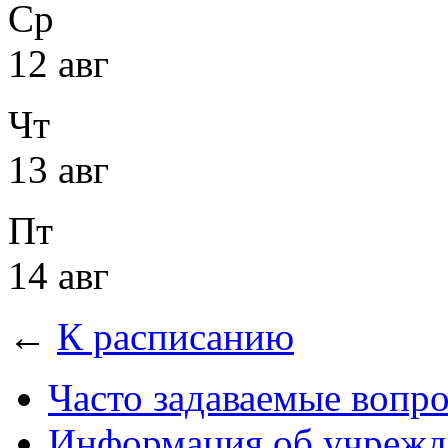
Ср
12 авг
Чт
13 авг
Пт
14 авг
←
К расписанию
Часто задаваемые вопр
Информация об учрежд