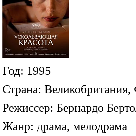
Год:
1995
Страна:
Великобритания, 
Режиссер:
Бернардо Берт
Жанр:
драма, мелодрама