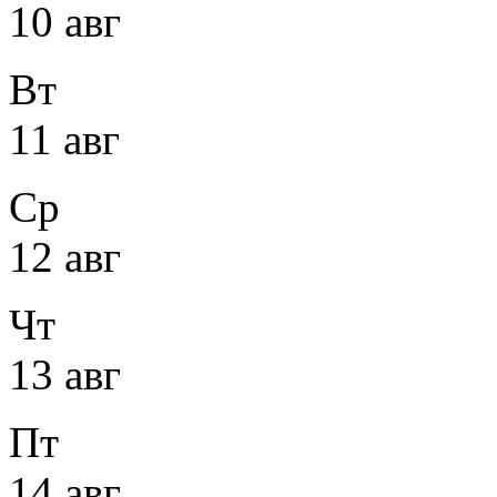
10 авг
Вт
11 авг
Ср
12 авг
Чт
13 авг
Пт
14 авг