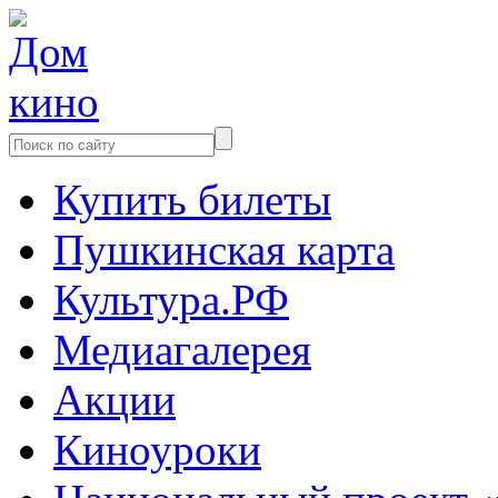
Купить билеты
Пушкинская карта
Культура.РФ
Медиагалерея
Акции
Киноуроки