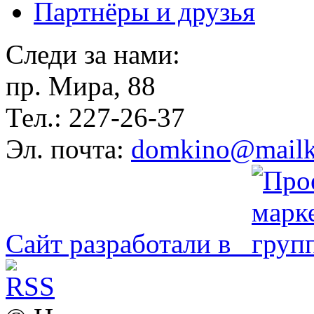
Партнёры и друзья
Следи за нами:
пр. Мира, 88
Тел.: 227-26-37
Эл. почта:
domkino@mailk
Сайт разработали в