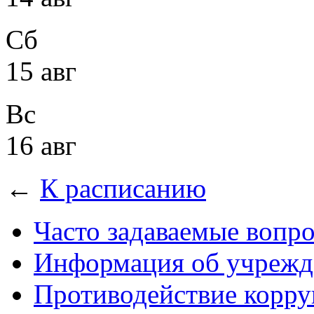
Сб
15 авг
Вс
16 авг
←
К расписанию
Часто задаваемые вопр
Информация об учрежд
Противодействие корр