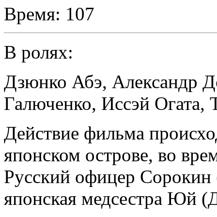
Время:
107
В ролях:
Дзюнко Абэ
,
Александр Д
Галюченко
,
Иссэй Огата
,
Действие фильма происхо
японском острове, во вре
Русский офицер Сорокин 
японская медсестра Юй (