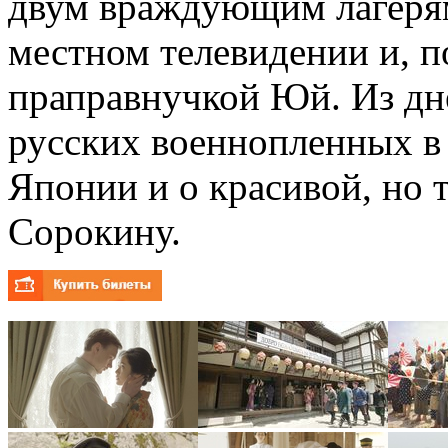
двум враждующим лагерям
местном телевидении и, п
праправнучкой Юй. Из дне
русских военнопленных в 
Японии и о красивой, но 
Сорокину.