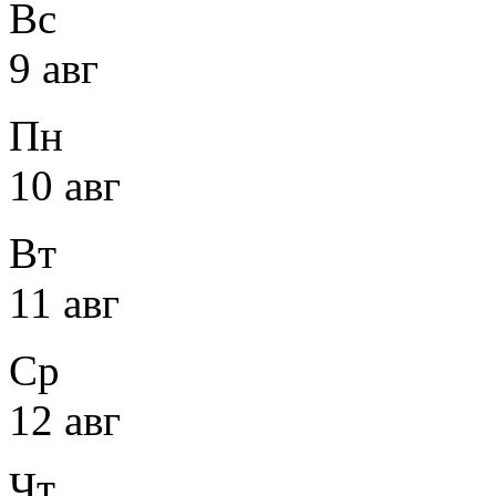
Вс
9 авг
Пн
10 авг
Вт
11 авг
Ср
12 авг
Чт