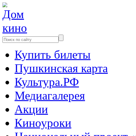
Купить билеты
Пушкинская карта
Культура.РФ
Медиагалерея
Акции
Киноуроки