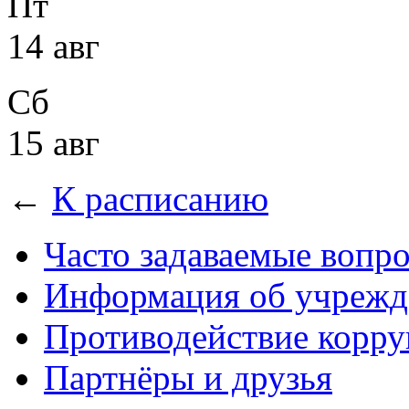
Пт
14 авг
Сб
15 авг
←
К расписанию
Часто задаваемые вопр
Информация об учрежд
Противодействие корр
Партнёры и друзья