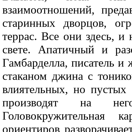
взаимоотношений, преда
старинных дворцов, ог
террас. Все они здесь, и
свете. Апатичный и ра
Гамбарделла, писатель и 
стаканом джина с тонико
влиятельных, но пустых
производят на него
Головокружительная к
ориентиров разворачивае