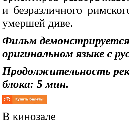
и безразличного римског
умершей диве.
Фильм демонстрируется 
оригинальном языке с р
Продолжительность ре
блока: 5 мин.
В кинозале