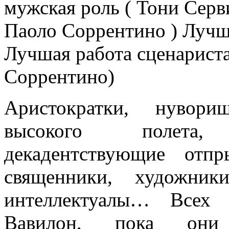
мужская роль ( Тони Серв
Паоло Соррентино ) Лучш
Лучшая работа сценарист
Соррентино)
Аристократки, нувори
высокого полета,
декадентствующие отпр
священники, художни
интеллектуалы… Всех 
Вавилон, пока они