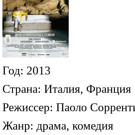
Год:
2013
Страна:
Италия, Франция
Режиссер:
Паоло Соррент
Жанр:
драма, комедия