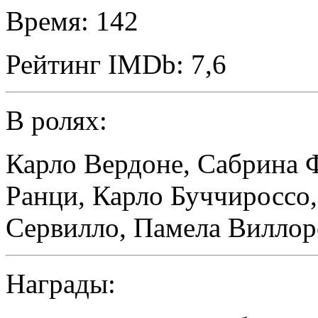
Время:
142
Рейтинг IMDb:
7,6
В ролях:
Карло Вердоне
,
Сабрина 
Ранци
,
Карло Буччироссо
Сервилло
,
Памела Виллор
Награды: