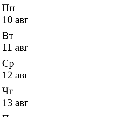
Пн
10 авг
Вт
11 авг
Ср
12 авг
Чт
13 авг