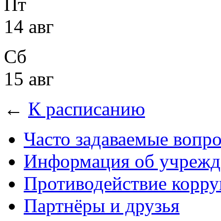
Пт
14 авг
Сб
15 авг
←
К расписанию
Часто задаваемые вопр
Информация об учрежд
Противодействие корр
Партнёры и друзья