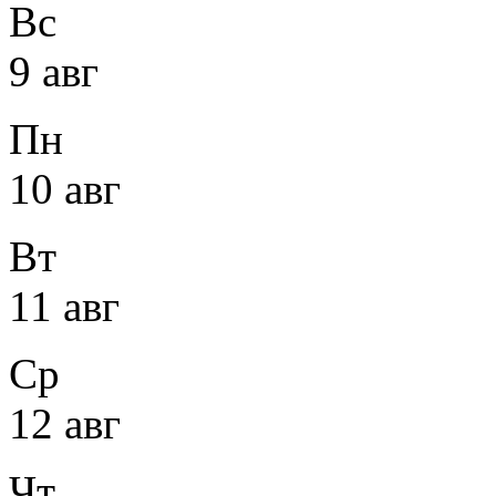
Вс
9 авг
Пн
10 авг
Вт
11 авг
Ср
12 авг
Чт