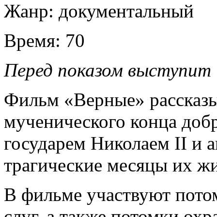
Жанр:
документальный
Время:
70
Перед показом выступит
Фильм «Верные» рассказы
мученического конца доб
государем Николаем II и 
трагические месяцы их ж
В фильме участвуют пото
слуг, а также потомки ох