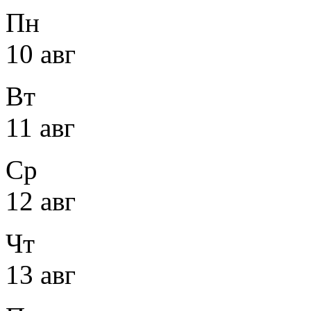
Пн
10 авг
Вт
11 авг
Ср
12 авг
Чт
13 авг