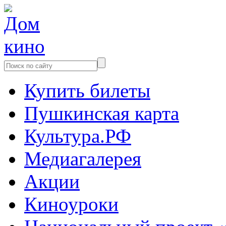
Купить билеты
Пушкинская карта
Культура.РФ
Медиагалерея
Акции
Киноуроки