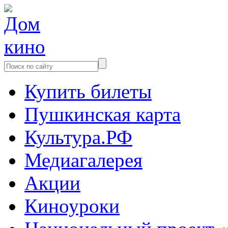
Купить билеты
Пушкинская карта
Культура.РФ
Медиагалерея
Акции
Киноуроки