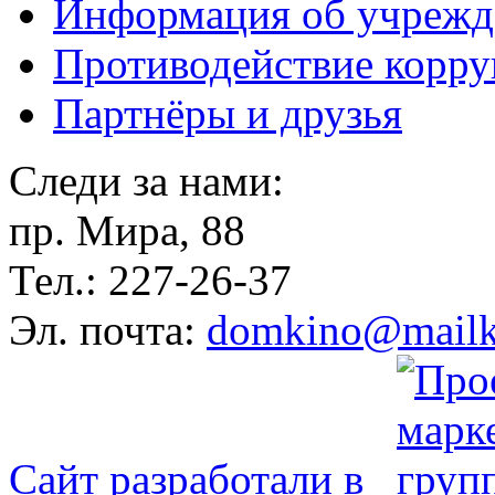
Информация об учрежд
Противодействие корр
Партнёры и друзья
Следи за нами:
пр. Мира, 88
Тел.: 227-26-37
Эл. почта:
domkino@mailk
Сайт разработали в