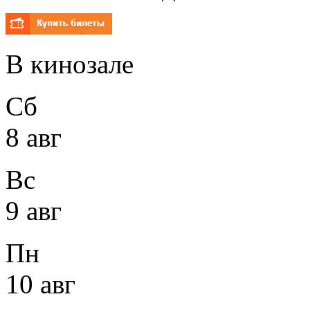
В кинозале
Сб
8 авг
Вс
9 авг
Пн
10 авг