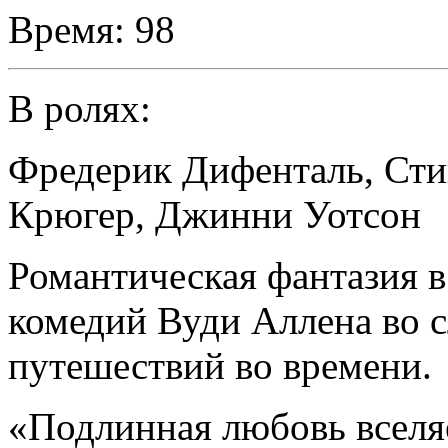
Время:
98
В ролях:
Фредерик Дифенталь
,
Сти
Крюгер
,
Джинни Уотсон
Романтическая фантазия 
комедий Вуди Аллена во с
путешествий во времени.
«Подлинная любовь вселяе