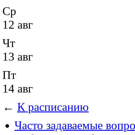
Ср
12 авг
Чт
13 авг
Пт
14 авг
←
К расписанию
Часто задаваемые вопр