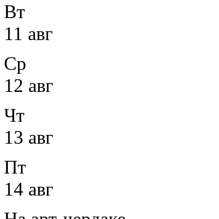
Вт
11 авг
Ср
12 авг
Чт
13 авг
Пт
14 авг
На арт-чердаке