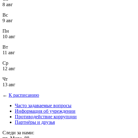
8 авг
Вс
9 авг
Пн
10 авг
Вт
11 авг
Ср
12 авг
Чт
13 авг
←
К расписанию
Часто задаваемые вопросы
Информация об учреждении
Противодействие коррупции
Партнёры и друзья
Следи за нами: