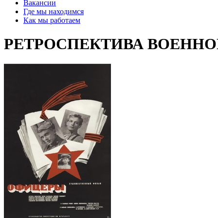
Вакансии
Где мы находимся
Как мы работаем
РЕТРОСПЕКТИВА ВОЕННОГО