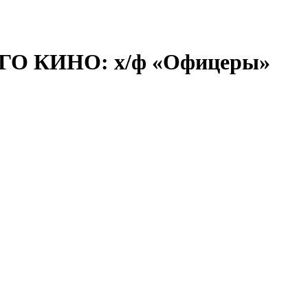
 КИНО: х/ф «Офицеры»