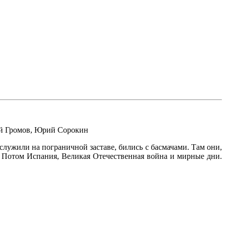
й Громов
,
Юрий Сорокин
лужили на пограничной заставе, бились с басмачами. Там они,
. Потом Испания, Великая Отечественная война и мирные дни.