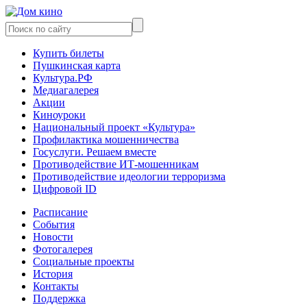
Купить билеты
Пушкинская карта
Культура.РФ
Медиагалерея
Акции
Киноуроки
Национальный проект «Культура»
Профилактика мошенничества
Госуслуги. Решаем вместе
Противодействие ИТ-мошенникам
Противодействие идеологии терроризма
Цифровой ID
Расписание
События
Новости
Фотогалерея
Социальные проекты
История
Контакты
Поддержка