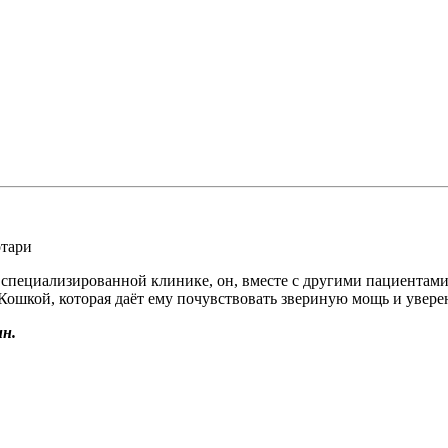
тари
 специализированной клинике, он, вместе с другими пациентами
Кошкой, которая даёт ему почувствовать звериную мощь и уверен
н.