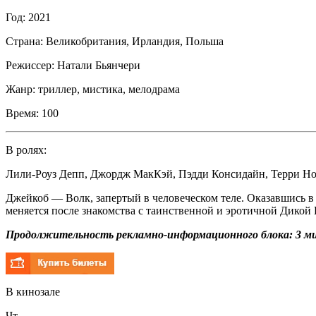
Год:
2021
Страна:
Великобритания, Ирландия, Польша
Режиссер:
Натали Бьянчери
Жанр:
триллер, мистика, мелодрама
Время:
100
В ролях:
Лили-Роуз Депп
,
Джордж МакКэй
,
Пэдди Консидайн
,
Терри Но
Джейкоб — Волк, запертый в человеческом теле. Оказавшись в
меняется после знакомства с таинственной и эротичной Дикой 
Продолжительность рекламно-информационного блока: 3 ми
В кинозале
Чт