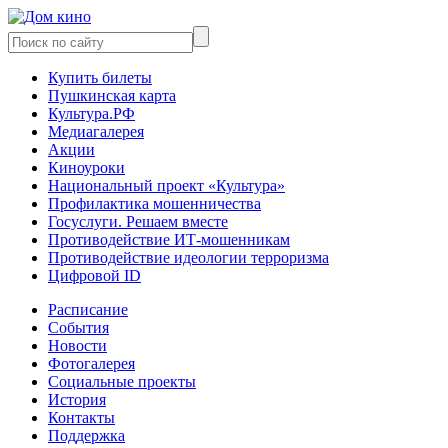
Купить билеты
Пушкинская карта
Культура.РФ
Медиагалерея
Акции
Киноуроки
Национальный проект «Культура»
Профилактика мошенничества
Госуслуги. Решаем вместе
Противодействие ИТ-мошенникам
Противодействие идеологии терроризма
Цифровой ID
Расписание
События
Новости
Фотогалерея
Социальные проекты
История
Контакты
Поддержка