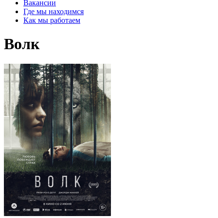
Вакансии
Где мы находимся
Как мы работаем
Волк