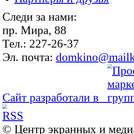
Следи за нами:
пр. Мира, 88
Тел.: 227-26-37
Эл. почта:
domkino@mailk
Сайт разработали в
© Центр экранных и меди