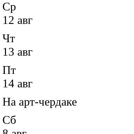
Ср
12 авг
Чт
13 авг
Пт
14 авг
На арт-чердаке
Сб
8 авг