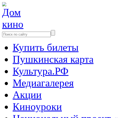
Купить билеты
Пушкинская карта
Культура.РФ
Медиагалерея
Акции
Киноуроки