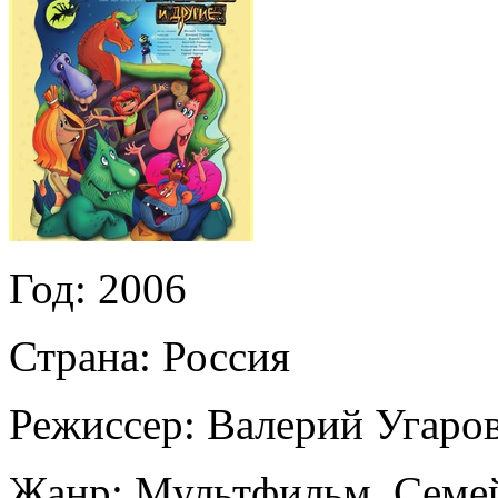
Год:
2006
Страна:
Россия
Режиссер:
Валерий Угаро
Жанр:
Мультфильм, Семе