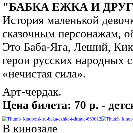
"БАБКА ЕЖКА И ДРУ
История маленькой девочк
сказочным персонажам, о
Это Баба-Яга, Леший, Ки
герои русских народных с
«нечистая сила».
Арт-чердак.
Цена билета: 70 р. - детс
В кинозале