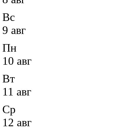
Вс
9 авг
Пн
10 авг
Вт
11 авг
Ср
12 авг