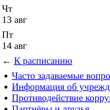
Чт
13 авг
Пт
14 авг
←
К расписанию
Часто задаваемые вопр
Информация об учрежд
Противодействие корр
Партнёры и друзья