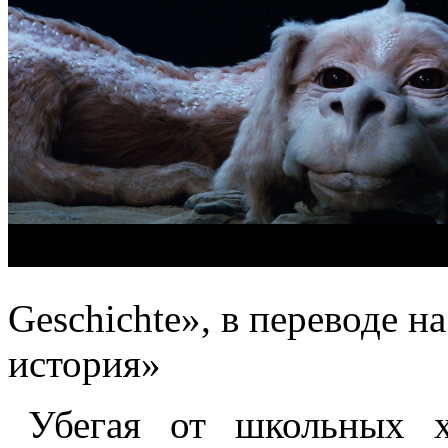
Geschichte», в переводе н
история»
Убегая от школьных х