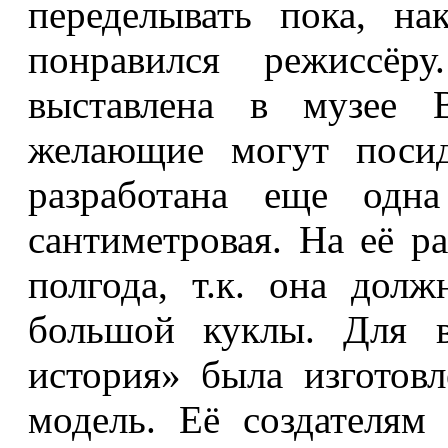
переделывать пока, на
понравился режиссёру
выставлена в музее B
желающие могут посид
разработана еще одн
сантиметровая. На её р
полгода, т.к. она дол
большой куклы. Для в
история» была изготов
модель. Её создателям