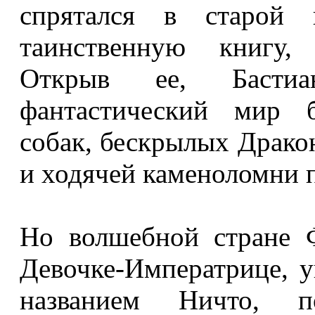
спрятался в старой 
таинственную книгу,
Открыв ее, Басти
фантастический мир 
собак, бескрылых Драко
и ходячей каменоломни 
Но волшебной стране Ф
Девочке-Императрице, у
названием Ничто, п