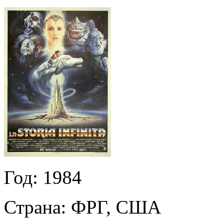
Год:
1984
Страна:
ФРГ, США