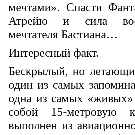
мечтами». Спасти Фан
Атрейю и сила вооб
мечтателя Бастиана…
Интересный факт.
Бескрылый, но летающий
один из самых запомин
одна из самых «живых» 
собой 15-метровую к
выполнен из авиационно