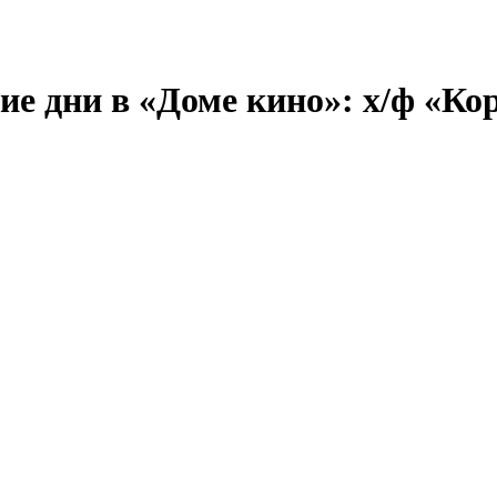
е дни в «Доме кино»: х/ф «Ко