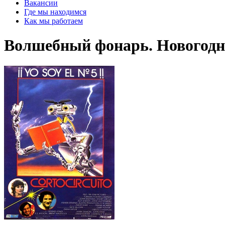
Вакансии
Где мы находимся
Как мы работаем
Волшебный фонарь. Новогодни