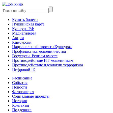
Купить билеты
Пушкинская карта
Культура.РФ
Медиагалерея
Акции
Киноуроки
Национальный проект «Культура»
Профилактика мошенничества
Госуслуги. Решаем вместе
Противодействие ИТ-мошенникам
Противодействие идеологии терроризма
Цифровой ID
Расписание
События
Новости
Фотогалерея
Социальные проекты
История
Контакты
Поддержка