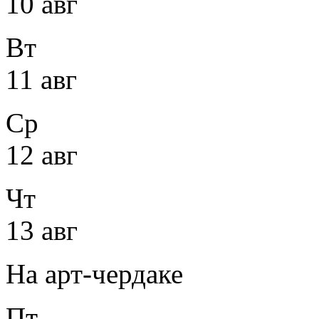
10 авг
Вт
11 авг
Ср
12 авг
Чт
13 авг
На арт-чердаке
Пт