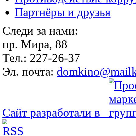
Партнёры и друзья
Следи за нами:
пр. Мира, 88
Тел.: 227-26-37
Эл. почта:
domkino@mailk
Сайт разработали в