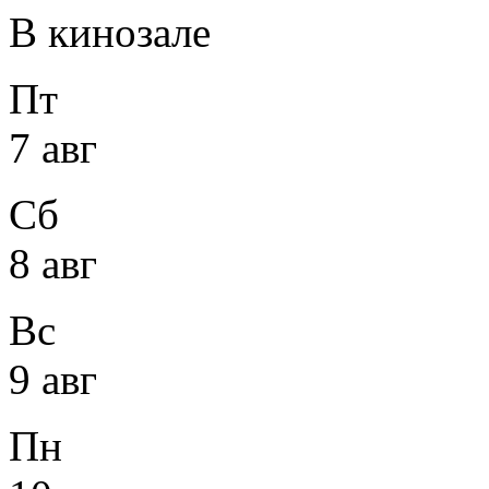
В кинозале
Пт
7 авг
Сб
8 авг
Вс
9 авг
Пн