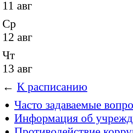
11 авг
Ср
12 авг
Чт
13 авг
←
К расписанию
Часто задаваемые вопр
Информация об учрежд
Противодействие корр