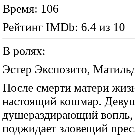
Время:
106
Рейтинг IMDb:
6.4 из 10
В ролях:
Эстер Экспозито
,
Матильд
После смерти матери жиз
настоящий кошмар. Деву
душераздирающий вопль, 
поджидает зловещий пресл