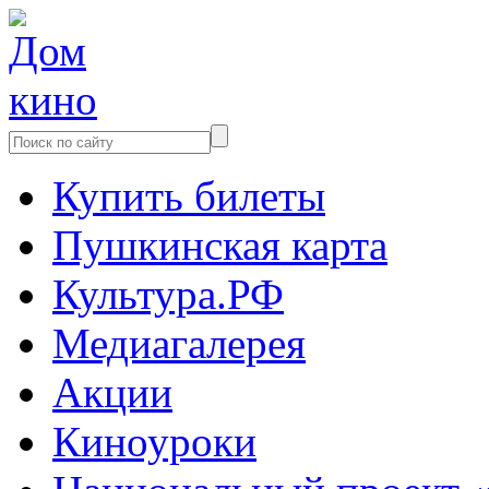
Купить билеты
Пушкинская карта
Культура.РФ
Медиагалерея
Акции
Киноуроки