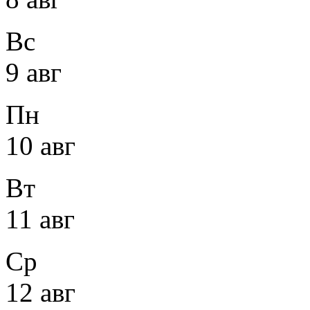
Вс
9 авг
Пн
10 авг
Вт
11 авг
Ср
12 авг