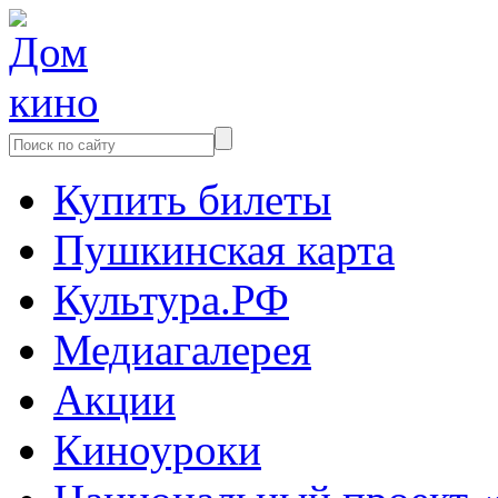
Купить билеты
Пушкинская карта
Культура.РФ
Медиагалерея
Акции
Киноуроки