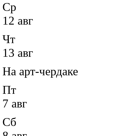
Ср
12 авг
Чт
13 авг
На арт-чердаке
Пт
7 авг
Сб
8 авг