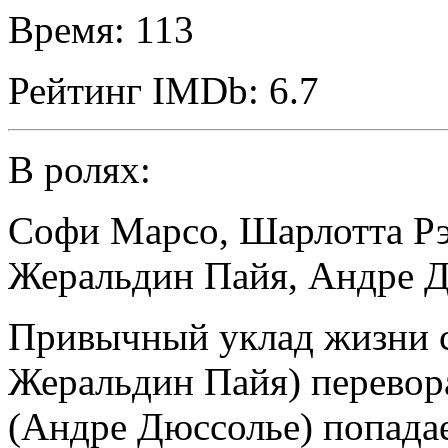
Время:
113
Рейтинг IMDb:
6.7
В ролях:
Софи Марсо
,
Шарлотта Р
Жеральдин Пайя
,
Андре Д
Привычный уклад жизни с
Жеральдин Пайя) перевора
(Андре Дюссолье) попадае