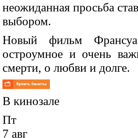
неожиданная просьба ста
выбором.
Новый фильм Франсуа
остроумное и очень ва
смерти, о любви и долге.
В кинозале
Пт
7 авг