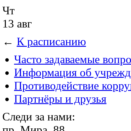
Чт
13 авг
←
К расписанию
Часто задаваемые вопр
Информация об учрежд
Противодействие корр
Партнёры и друзья
Следи за нами:
пр. Мира, 88