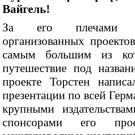
Вайгель!
За его плечами не
организованных проекто
самым большим из кот
путешествие под назва
проекте Торстен напис
презентации по всей Герм
крупными издательствам
спонсорами его прое