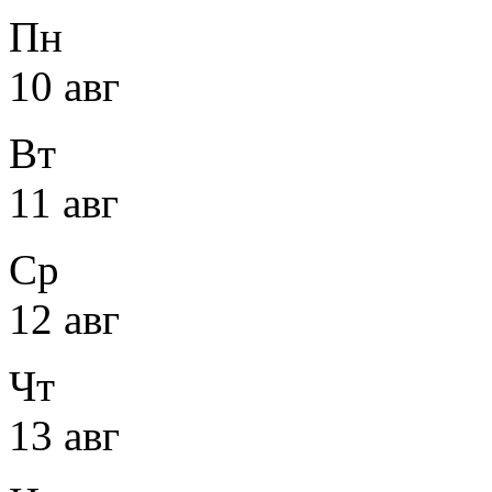
Пн
10 авг
Вт
11 авг
Ср
12 авг
Чт
13 авг