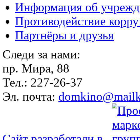
Информация об учрежд
Противодействие корр
Партнёры и друзья
Следи за нами:
пр. Мира, 88
Тел.: 227-26-37
Эл. почта:
domkino@mailk
Сайт разработали в