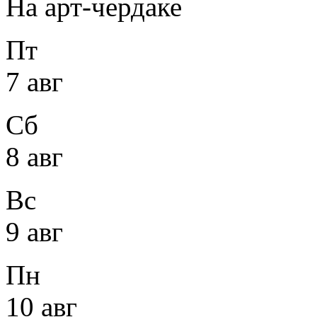
На арт-чердаке
Пт
7 авг
Сб
8 авг
Вс
9 авг
Пн
10 авг