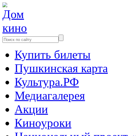
Купить билеты
Пушкинская карта
Культура.РФ
Медиагалерея
Акции
Киноуроки