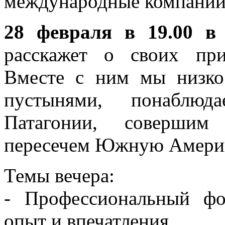
международные компании.
28 февраля в 19.00 в
расскажет о своих пр
Вместе с ним мы низко
пустынями, понаблю
Патагонии, совершим
пересечем Южную Америк
Темы вечера:
- Профессиональный фо
опыт и впечатления