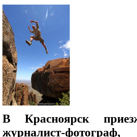
В Красноярск приез
журналист-фотограф,