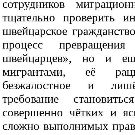
сотрудников миграцио
тщательно проверить и
швейцарское гражданство
процесс превращения
швейцарцев», но и ещ
мигрантами, её рац
безжалостное и лиш
требование становить
совершенно чётких и яс
сложно выполнимых прави