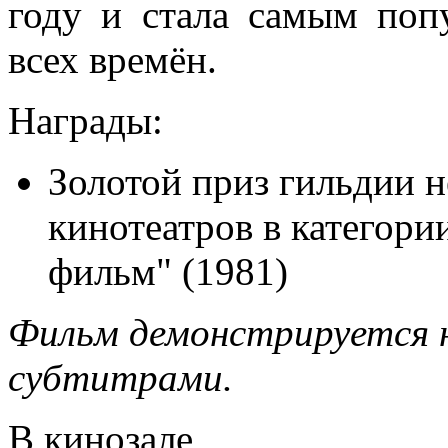
году и стала самым по
всех времён.
Награды:
Золотой приз гильдии 
кинотеатров в категор
фильм" (1981)
Фильм демонстрируется н
субтитрами.
В кинозале