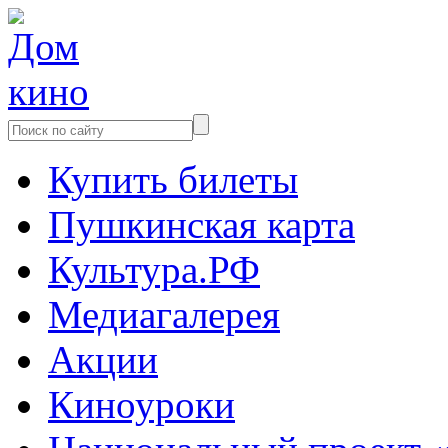
Купить билеты
Пушкинская карта
Культура.РФ
Медиагалерея
Акции
Киноуроки