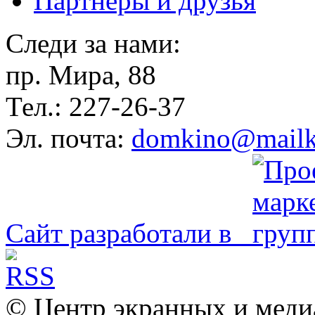
Партнёры и друзья
Следи за нами:
пр. Мира, 88
Тел.: 227-26-37
Эл. почта:
domkino@mailk
Сайт разработали в
© Центр экранных и меди