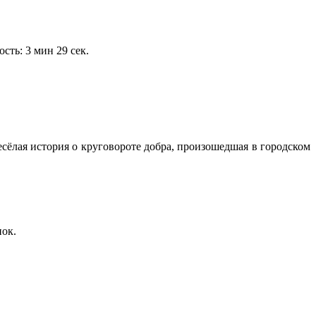
ть: 3 мин 29 сек.
есёлая история о круговороте добра, произошедшая в городском
пок.