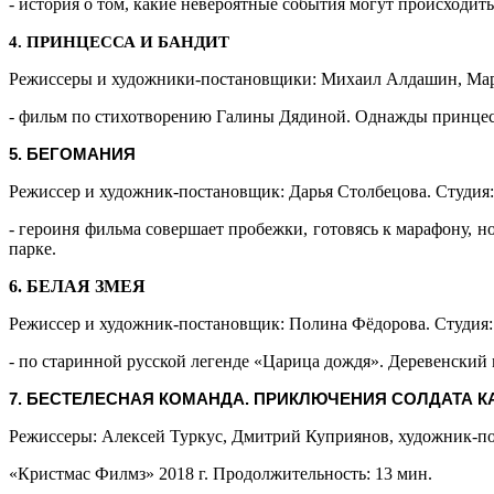
- история о том, какие невероятные события могут происходить
4. ПРИНЦЕССА И БАНДИТ
Режиссеры и художники-постановщики: Михаил Алдашин, Мария
- фильм по стихотворению Галины Дядиной. Однажды принцесс
5.
БЕГОМАНИЯ
Режиссер и художник-постановщик: Дарья Столбецова. Студия: 
- героиня фильма совершает пробежки, готовясь к марафону, н
парке.
6. БЕЛАЯ ЗМЕЯ
Режиссер и художник-постановщик: Полина Фёдорова. Студия: 
- по старинной русской легенде «Царица дождя». Деревенский
7.
БЕСТЕЛЕСНАЯ КОМАНДА. ПРИКЛЮЧЕНИЯ СОЛДАТА К
Режиссеры: Алексей Туркус, Дмитрий Куприянов, художник-п
«Кристмас Филмз» 2018 г. Продолжительность: 13 мин.