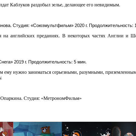
олдат Каблуков раздобыл зелье, делающее его невидимым.
нова. Студия: «Союзмультфильм» 2020 г. Продолжительность: 1
ая на английских преданиях. В некоторых частях Англии и 
нега» 2019 г. Продолжительность: 5 мин.
отом ему нужно заниматься серьезными, разумными, приземленным
.
я Опаркина. Студия: «МетрономФильм»