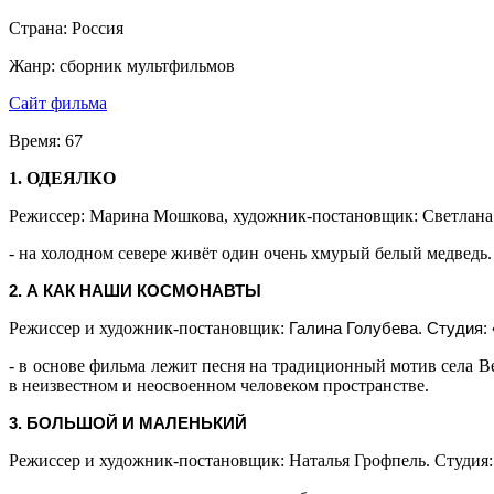
Страна:
Россия
Жанр:
сборник мультфильмов
Сайт фильма
Время:
67
1. ОДЕЯЛКО
Режиссер: Марина Мошкова, художник-постановщик: Светлана Д
- на холодном севере живёт один очень хмурый белый медведь
2.
А КАК НАШИ КОСМОНАВТЫ
Режиссер и художник-постановщик:
Галина Голубева. Студия:
- в основе фильма лежит песня на традиционный мотив села В
в неизвестном и неосвоенном человеком пространстве.
3.
БОЛЬШОЙ И МАЛЕНЬКИЙ
Режиссер и художник-постановщик: Наталья Грофпель. Студия: