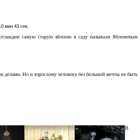
0 мин 43 сек.
Шотландии самую старую яблоню в саду называли Яблоневым
и делами. Но и взрослому человеку без большой мечты не быть
В