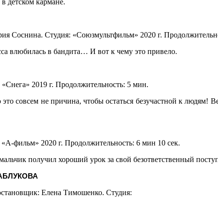
 в детском кармане.
 Соснина. Студия: «Союзмультфильм» 2020 г. Продолжительнос
а влюбилась в бандита… И вот к чему это привело.
«Снега» 2019 г. Продолжительность: 5 мин.
о это совсем не причина, чтобы остаться безучастной к людям! В
«А-фильм» 2020 г. Продолжительность: 6 мин 10 сек.
 мальчик получил хороший урок за свой безответственный посту
АБЛУКОВА
остановщик: Елена Тимошенко. Студия: