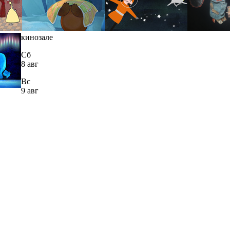
кинозале
Сб
8 авг
Вс
9 авг