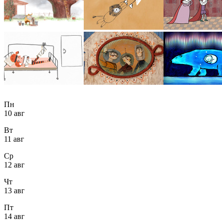
Пн
10 авг
Вт
11 авг
Ср
12 авг
Чт
13 авг
Пт
14 авг