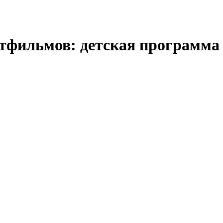
льтфильмов: детская прогр