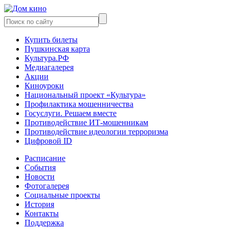
Купить билеты
Пушкинская карта
Культура.РФ
Медиагалерея
Акции
Киноуроки
Национальный проект «Культура»
Профилактика мошенничества
Госуслуги. Решаем вместе
Противодействие ИТ-мошенникам
Противодействие идеологии терроризма
Цифровой ID
Расписание
События
Новости
Фотогалерея
Социальные проекты
История
Контакты
Поддержка