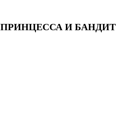
амма ПРИНЦЕССА И БАНДИТ