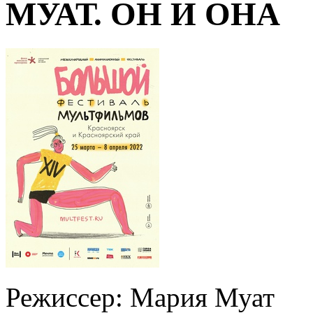
МУАТ. ОН И ОНА
Режиссер:
Мария Муат