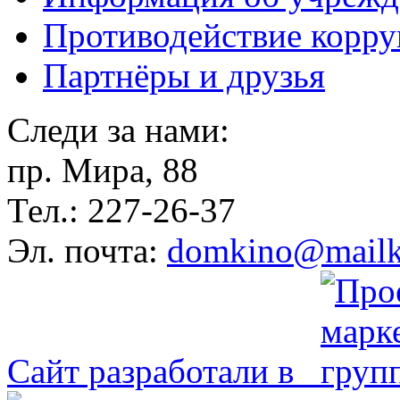
Противодействие корр
Партнёры и друзья
Следи за нами:
пр. Мира, 88
Тел.: 227-26-37
Эл. почта:
domkino@mailk
Сайт разработали в