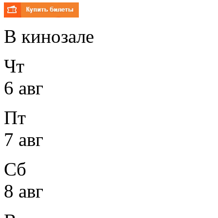
В кинозале
Чт
6 авг
Пт
7 авг
Сб
8 авг