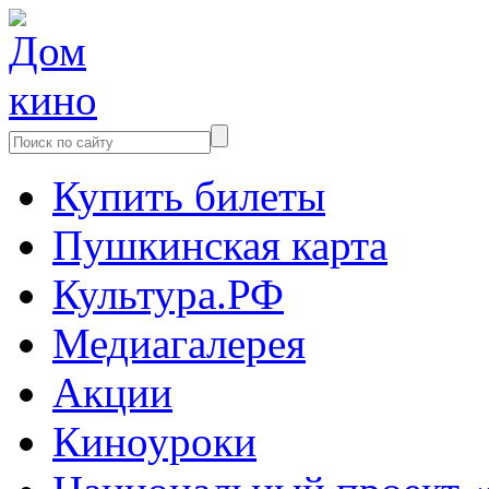
Купить билеты
Пушкинская карта
Культура.РФ
Медиагалерея
Акции
Киноуроки