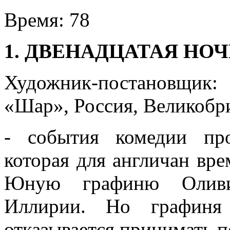
Время:
78
1. ДВЕНАДЦАТАЯ НОЧ
Художник-постановщик
«Шар», Россия, Великобри
- события комедии пр
которая для англичан вр
Юную графиню Оливи
Иллирии. Но графиня
отказывается принимать п