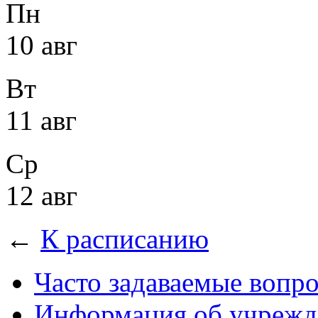
Пн
10 авг
Вт
11 авг
Ср
12 авг
←
К расписанию
Часто задаваемые вопр
Информация об учрежд