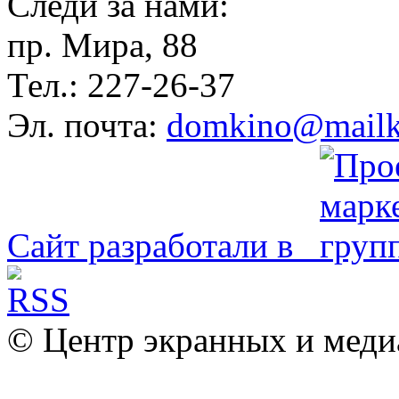
Следи за нами:
пр. Мира, 88
Тел.: 227-26-37
Эл. почта:
domkino@mailk
Сайт разработали в
© Центр экранных и меди