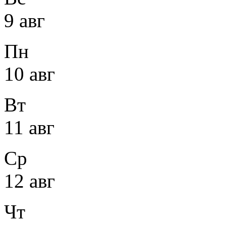
9 авг
Пн
10 авг
Вт
11 авг
Ср
12 авг
Чт