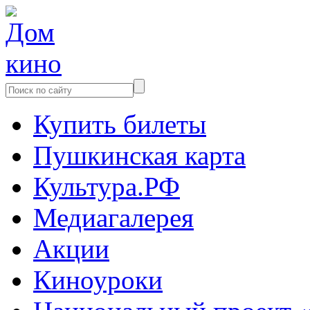
Купить билеты
Пушкинская карта
Культура.РФ
Медиагалерея
Акции
Киноуроки