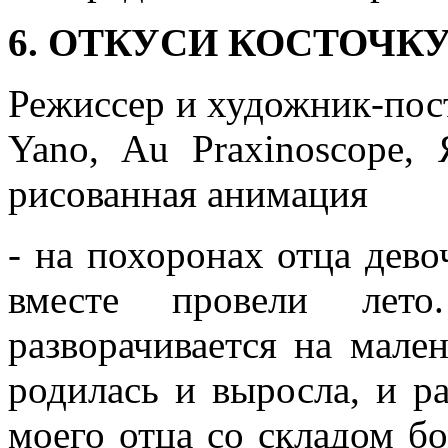
6. ОТКУСИ КОСТОЧК
Режиссер и художник-по
Yano, Au Praxinoscope,
рисованная анимация
- на похоронах отца дево
вместе провели лето
разворачивается на мале
родилась и выросла, и ра
моего отца со складом бо