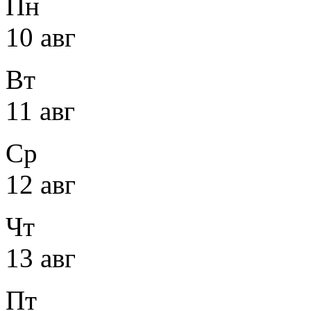
Пн
10 авг
Вт
11 авг
Ср
12 авг
Чт
13 авг
Пт