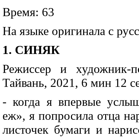
Время:
63
На языке оригинала с рус
1. СИНЯК
Режиссер и художник-
Тайвань, 2021, 6 мин 12 с
- когда я впервые услы
еж», я попросила отца на
листочек бумаги и нарис