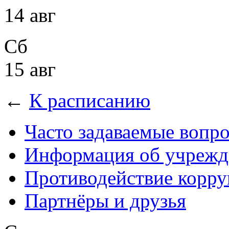
14 авг
Сб
15 авг
←
К расписанию
Часто задаваемые вопр
Информация об учрежд
Противодействие корр
Партнёры и друзья