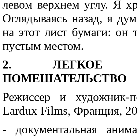
левом верхнем углу. Я х
Оглядываясь назад, я ду
на этот лист бумаги: он
пустым местом.
2. ЛЕГКОЕ Б
ПОМЕШАТЕЛЬСТВО
Режиссер и художник-п
Lardux Films, Франция, 20
- документальная аним