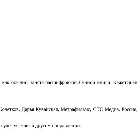
а, как обычно, занята расшифровкой Лунной книги. Кажется ей
очетков, Дарья Кувайская, Метрафильмс, СТС Медиа, Россия,
судья уезжает в другом направлении.