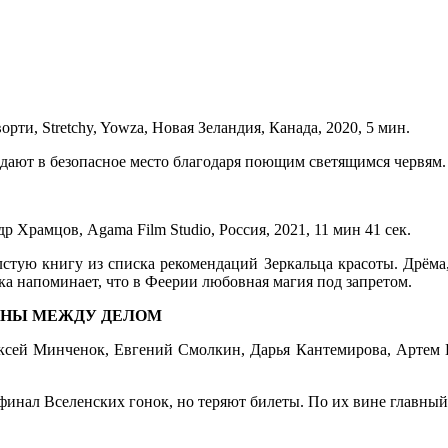
и, Stretchy, Yowza, Новая Зеландия, Канада, 2020, 5 мин.
адают в безопасное место благодаря поющим светящимся червям.
 Храмцов, Agama Film Studio, Россия, 2021, 11 мин 41 сек.
олстую книгу из списка рекомендаций Зеркальца красоты. Дрём
ка напоминает, что в Феерии любовная магия под запретом.
ИОНЫ МЕЖДУ ДЕЛОМ
сей Минченок, Евгений Смолкин, Дарья Кантемирова, Артем К
инал Вселенских гонок, но теряют билеты. По их вине главный 