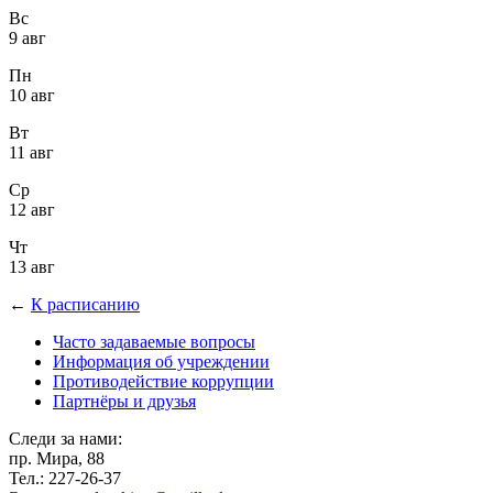
Вс
9 авг
Пн
10 авг
Вт
11 авг
Ср
12 авг
Чт
13 авг
←
К расписанию
Часто задаваемые вопросы
Информация об учреждении
Противодействие коррупции
Партнёры и друзья
Следи за нами:
пр. Мира, 88
Тел.: 227-26-37