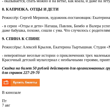
- оказывается, спать можно и на ветке, как коала, и даже на ле
8. КАПРИЗКА. ОТЦЫ И ДЕТИ
Режиссёр: Сергей Меринов, художник-постановщик: Екатерина 
- в серии «Отцы и дети» Наташа, Павлик, Бимбо и Валера успе
даже бабушка, похоже, сошли с ума. Что случилось с родителям
9. СПИНА К СПИНЕ
Режиссёры: Алексей Крылов, Екатерина Тыртышная. Студия «Ме
- невероятные веселые истории о приключениях трех маленьки
Красочный детский мультсериал с необычными героями, при
Скидка на билет 50 рублей действует для организованных гру
для справок 227-29-70
В кинозале
Пт
7 авг