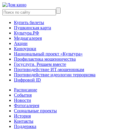
Купить билеты
Пушкинская карта
Культура.РФ
Медиагалерея
Акции
Киноуроки
Национальный проект «Культура»
Профилактика мошенничества
Госуслуги. Решаем вместе
Противодействие ИТ-мошенникам
Противодействие идеологии терроризма
Цифровой ID
Расписание
События
Новости
Фотогалерея
Социальные проекты
История
Контакты
Поддержка