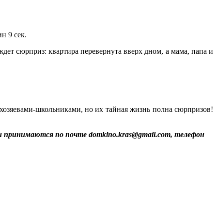
н 9 сек.
дет сюрприз: квартира перевернута вверх дном, а мама, папа и
 хозяевами-школьниками, но их тайная жизнь полна сюрпризов!
вки принимаются по почте domkino.kras@gmail.com, телефон