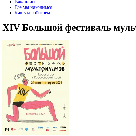
Вакансии
Где мы находимся
Как мы работаем
XIV ​Большой фестиваль 