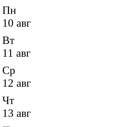
Пн
10 авг
Вт
11 авг
Ср
12 авг
Чт
13 авг