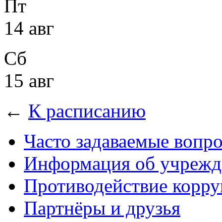
Пт
14 авг
Сб
15 авг
←
К расписанию
Часто задаваемые вопр
Информация об учрежд
Противодействие корр
Партнёры и друзья