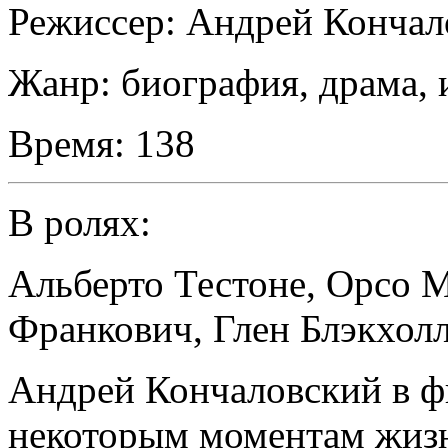
Режиссер:
Андрей Кончал
Жанр:
биография, драма,
Время:
138
В ролях:
Альберто Тестоне
,
Орсо М
Франкович
,
Глен Блэкхол
Андрей Кончаловский в ф
некоторым моментам жиз