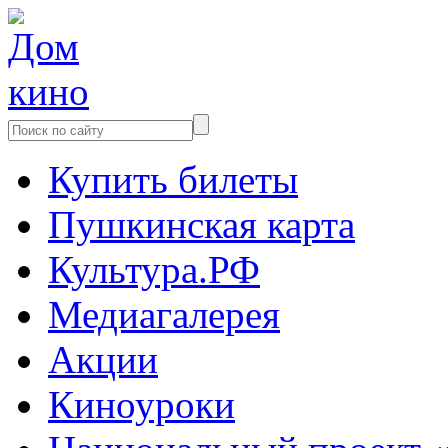
Купить билеты
Пушкинская карта
Культура.РФ
Медиагалерея
Акции
Киноуроки