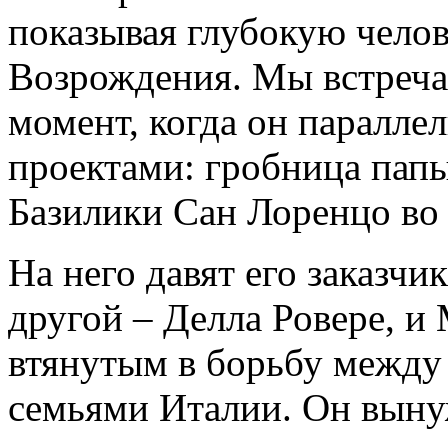
показывая глубокую челов
Возрождения. Мы встреча
момент, когда он паралле
проектами: гробница пап
Базилики Сан Лоренцо во
На него давят его заказчи
другой – Делла Ровере, и
втянутым в борьбу межд
семьями Италии. Он вынуж