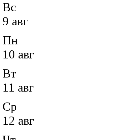
Вс
9 авг
Пн
10 авг
Вт
11 авг
Ср
12 авг
Чт