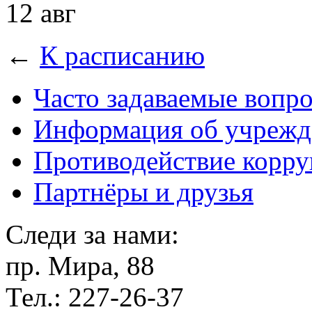
12 авг
←
К расписанию
Часто задаваемые вопр
Информация об учрежд
Противодействие корр
Партнёры и друзья
Следи за нами:
пр. Мира, 88
Тел.: 227-26-37