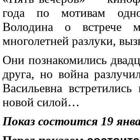
года по мотивам одно
Володина о встрече 
многолетней разлуки, выз
Они познакомились двадц
друга, но война разлучи
Васильевна встретились
новой силой…
Показ состоится 19 янва