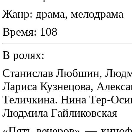
Жанр:
драма, мелодрама
Время:
108
В ролях:
Станислав Любшин
,
Людм
Лариса Кузнецова
,
Алекса
Теличкина. Нина Тер-Оси
Людмила Гайликовская
«Пять вечеров» — кино