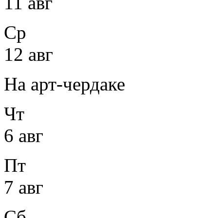
11 авг
Ср
12 авг
На арт-чердаке
Чт
6 авг
Пт
7 авг
Сб