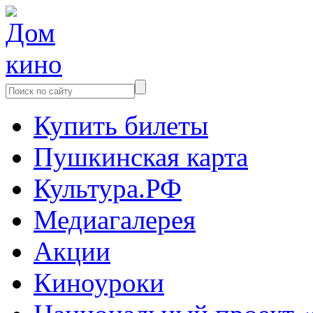
Купить билеты
Пушкинская карта
Культура.РФ
Медиагалерея
Акции
Киноуроки