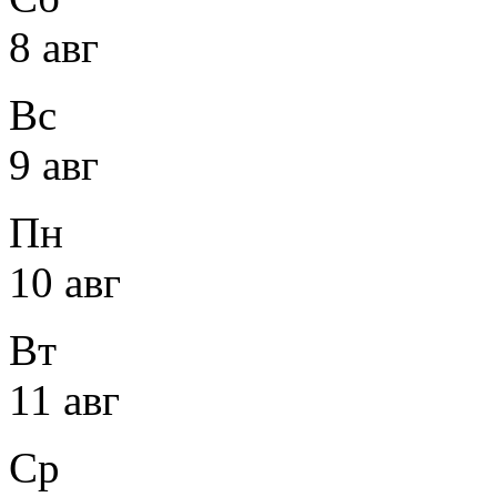
8 авг
Вс
9 авг
Пн
10 авг
Вт
11 авг
Ср