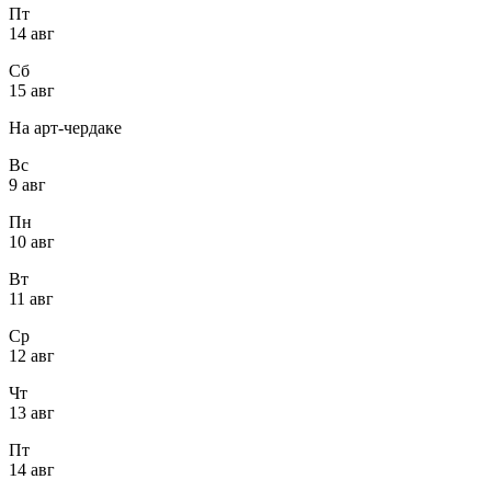
Пт
14 авг
Сб
15 авг
На арт-чердаке
Вс
9 авг
Пн
10 авг
Вт
11 авг
Ср
12 авг
Чт
13 авг
Пт
14 авг