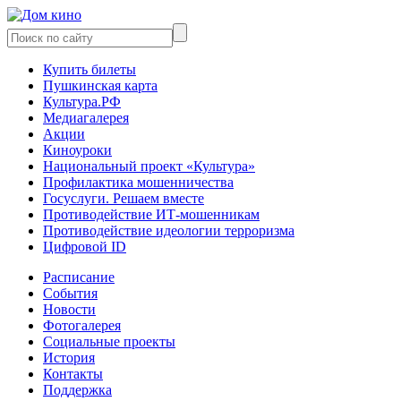
Купить билеты
Пушкинская карта
Культура.РФ
Медиагалерея
Акции
Киноуроки
Национальный проект «Культура»
Профилактика мошенничества
Госуслуги. Решаем вместе
Противодействие ИТ-мошенникам
Противодействие идеологии терроризма
Цифровой ID
Расписание
События
Новости
Фотогалерея
Социальные проекты
История
Контакты
Поддержка