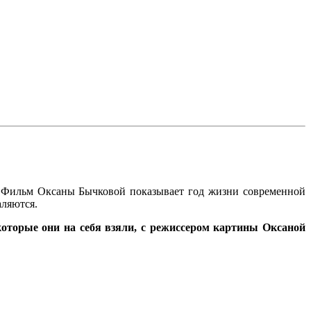
. Фильм Оксаны Бычковой показывает год жизни современной
аляются.
которые они на себя взяли, с режиссером картины Оксаной