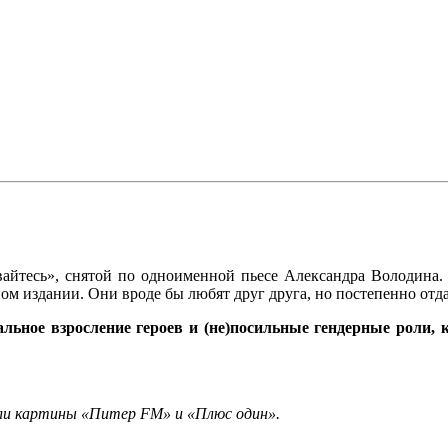
айтесь», снятой по одноименной пьесе Александра Володина
ном издании. Они вроде бы любят друг друга, но постепенно отд
льное взросление героев и (не)посильные гендерные роли, 
сли картины «Питер FM» и «Плюс один».