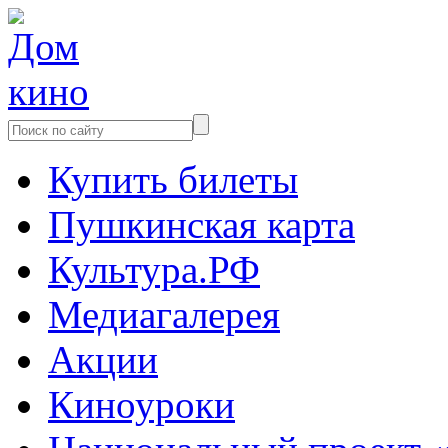
Купить билеты
Пушкинская карта
Культура.РФ
Медиагалерея
Акции
Киноуроки