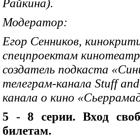
Райкина).
Модератор:
Егор Сенников, кинокрит
спецпроектам кинотеатр
создатель подкаста «Син
телеграм-канала Stuff an
канала о кино «Сьеррамад
5 - 8 серии. Вход св
билетам.