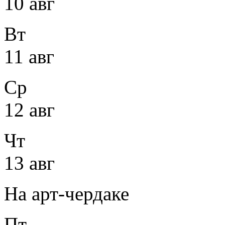
10 авг
Вт
11 авг
Ср
12 авг
Чт
13 авг
На арт-чердаке
Пт