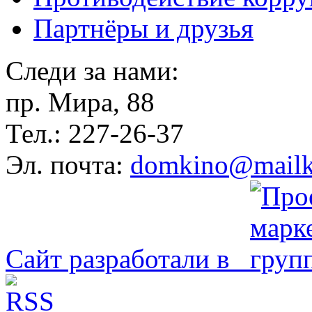
Партнёры и друзья
Следи за нами:
пр. Мира, 88
Тел.: 227-26-37
Эл. почта:
domkino@mailk
Сайт разработали в