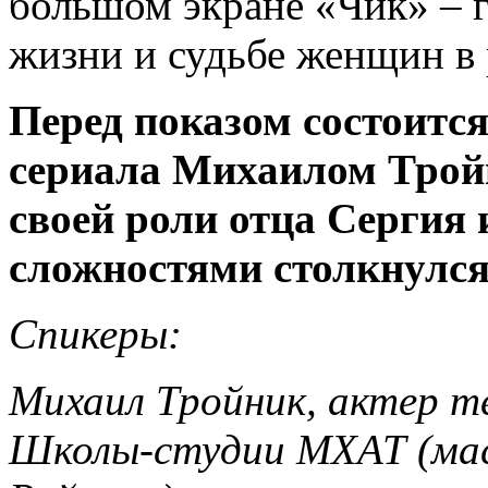
большом экране «Чик» – г
жизни и судьбе женщин в
Перед показом состоится
сериала Михаилом Тройн
своей роли отца Сергия 
сложностями столкнулся
Спикеры:
Михаил Тройник, актер т
Школы-студии МХАТ (ма