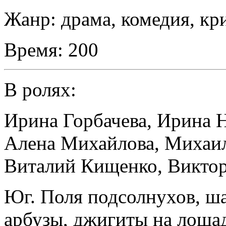
Жанр:
драма, комедия, к
Время:
200
В ролях:
Ирина Горбачева
,
Ирина 
Алена Михайлова
,
Михаи
Виталий Кищенко
,
Виктор
Юг. Поля подсолнухов, 
арбузы, джигиты на лошад