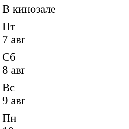
В кинозале
Пт
7 авг
Сб
8 авг
Вс
9 авг
Пн