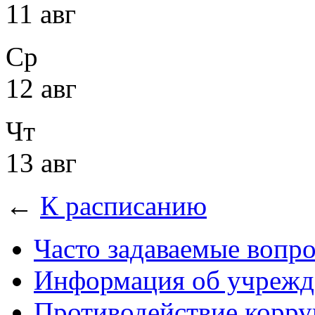
11 авг
Ср
12 авг
Чт
13 авг
←
К расписанию
Часто задаваемые вопр
Информация об учрежд
Противодействие корр