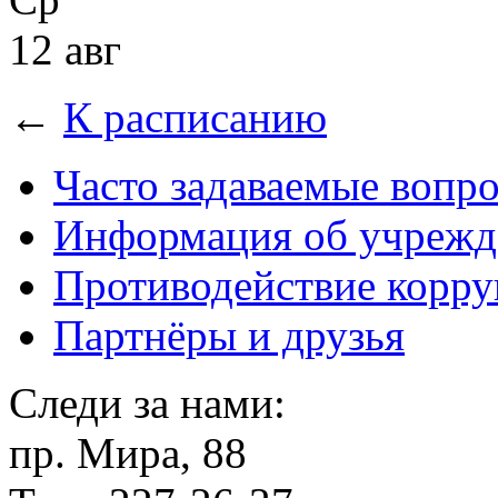
12 авг
←
К расписанию
Часто задаваемые вопр
Информация об учрежд
Противодействие корр
Партнёры и друзья
Следи за нами:
пр. Мира, 88