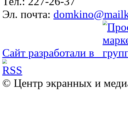
Тел.: 227-26-37
Эл. почта:
domkino@mailk
Сайт разработали в
© Центр экранных и меди