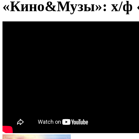
«Кино&Музы»: х/ф 