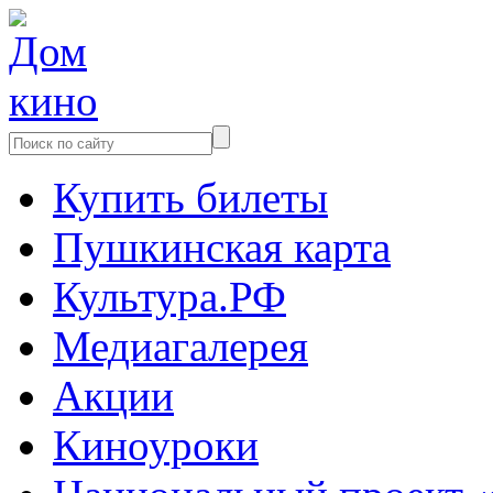
Купить билеты
Пушкинская карта
Культура.РФ
Медиагалерея
Акции
Киноуроки