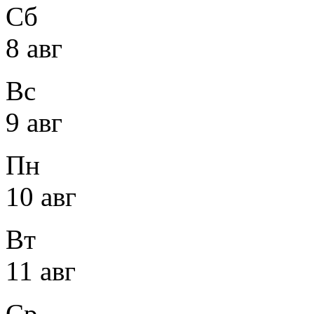
Сб
8 авг
Вс
9 авг
Пн
10 авг
Вт
11 авг
Ср