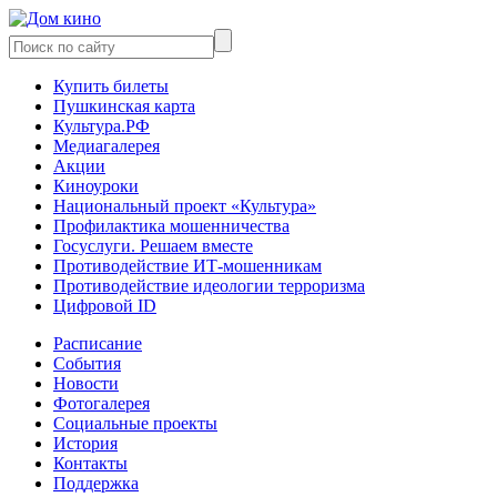
Купить билеты
Пушкинская карта
Культура.РФ
Медиагалерея
Акции
Киноуроки
Национальный проект «Культура»
Профилактика мошенничества
Госуслуги. Решаем вместе
Противодействие ИТ-мошенникам
Противодействие идеологии терроризма
Цифровой ID
Расписание
События
Новости
Фотогалерея
Социальные проекты
История
Контакты
Поддержка