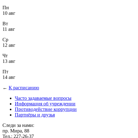
Пн
10 авг
Вт
11 авг
Ср
12 авг
Чт
13 авг
Пт
14 авг
←
К расписанию
Часто задаваемые вопросы
Информация об учреждении
Противодействие коррупции
Партнёры и друзья
Следи за нами:
пр. Мира, 88
Тел.: 227-26-37