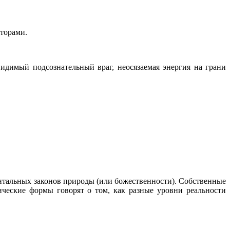
торами.
видимый подсознательный враг, неосязаемая энергия на грани
нтальных законов природы (или божественности). Собственные
ческие формы говорят о том, как разные уровни реальности