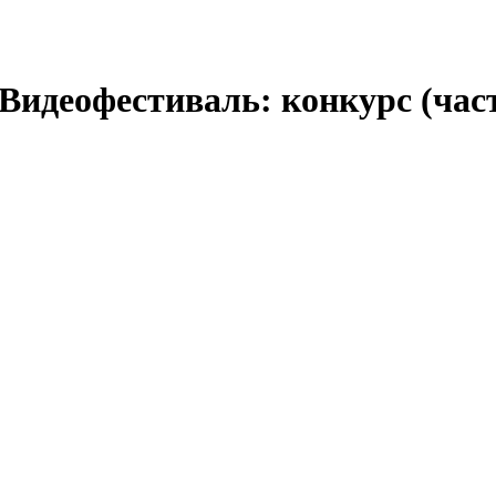
деофестиваль: конкурс (часть