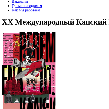
Вакансии
Где мы находимся
Как мы работаем
XX Международный Канский Ви