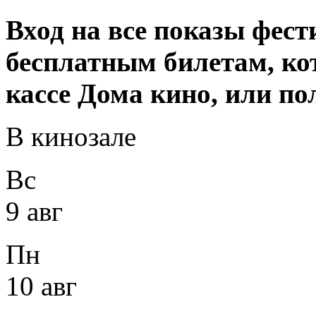
Вход на все показы фес
бесплатным билетам, ко
кассе Дома кино, или п
В кинозале
Вс
9 авг
Пн
10 авг