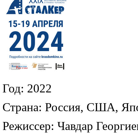
Год:
2022
Страна:
Россия, США, Яп
Режиссер:
Чавдар Георгие