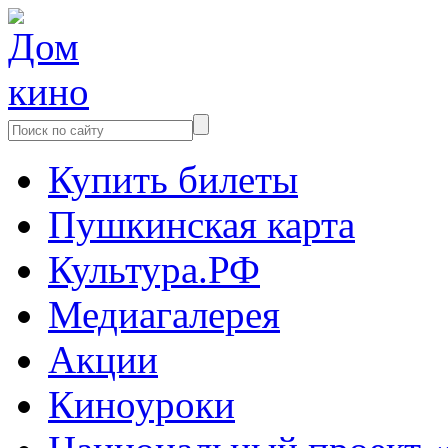
Купить билеты
Пушкинская карта
Культура.РФ
Медиагалерея
Акции
Киноуроки