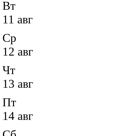
Вт
11 авг
Ср
12 авг
Чт
13 авг
Пт
14 авг
Сб