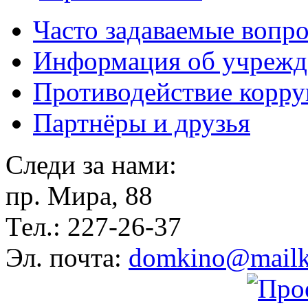
Часто задаваемые вопр
Информация об учрежд
Противодействие корр
Партнёры и друзья
Следи за нами:
пр. Мира, 88
Тел.: 227-26-37
Эл. почта:
domkino@mailk