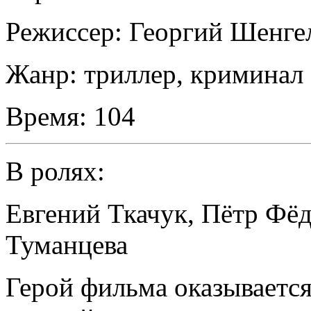
Режиссер:
Георгий Шенге
Жанр:
триллер, криминал
Время:
104
В ролях:
Евгений Ткачук
,
Пётр Фё
Туманцева
Герой фильма оказываетс