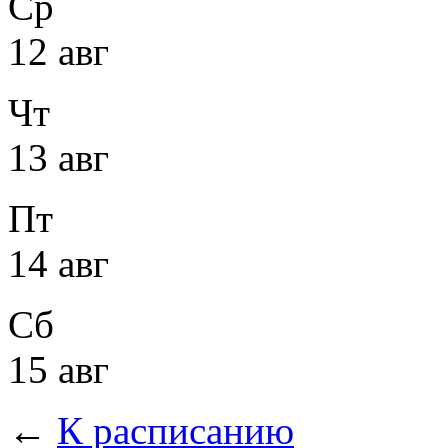
Ср
12 авг
Чт
13 авг
Пт
14 авг
Сб
15 авг
←
К расписанию