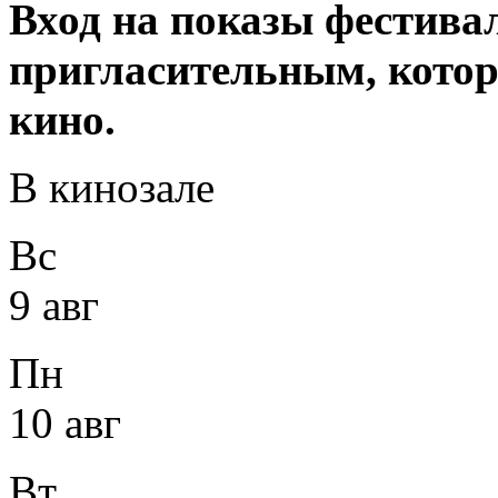
Вход на показы фестива
пригласительным, котор
кино.
В кинозале
Вс
9 авг
Пн
10 авг
Вт