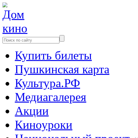
Купить билеты
Пушкинская карта
Культура.РФ
Медиагалерея
Акции
Киноуроки